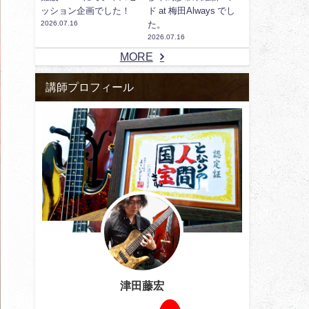
ッション企画でした！
ド at 梅田Always でし
2026.07.16
た。
2026.07.16
MORE
講師プロフィール
津田藤宏