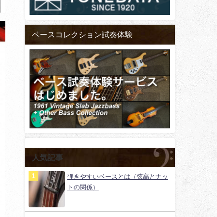
ベースコレクション試奏体験
人気記事
弾きやすいベースとは（弦高とナッ
トの関係）