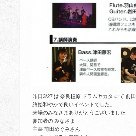
昨日3/27 は 奈良橿原 ドラムヤカタ にて
終始和やかで良いイベントでした。
来場のみなさまありがとうございました。
参加者の みなさま
主宰 前田めぐみさん