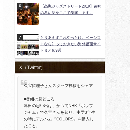
【高槻ジャズストリート2019】後味
の悪い話をここで暴露します。
とりあえずこれやっとけ。ベーシス
トなら知っておきたい海外譜面サイ
トまとめ9選
X（Twitter）
久宝留理子さんスタッフ投稿をシェア
■番組の見どころ
津田の思い出は、かつてNHK「ポップ
ジャム」で久宝さんを知り、中学3年生
の時にアルバム『COLORS』を購入し
たこと。