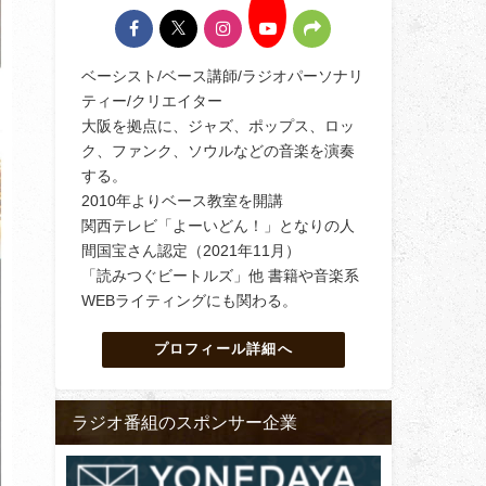
ベーシスト/ベース講師/ラジオパーソナリ
ティー/クリエイター
大阪を拠点に、ジャズ、ポップス、ロッ
ク、ファンク、ソウルなどの音楽を演奏
する。
2010年よりベース教室を開講
関西テレビ「よーいどん！」となりの人
間国宝さん認定（2021年11月）
「読みつぐビートルズ」他 書籍や音楽系
WEBライティングにも関わる。
プロフィール詳細へ
ラジオ番組のスポンサー企業