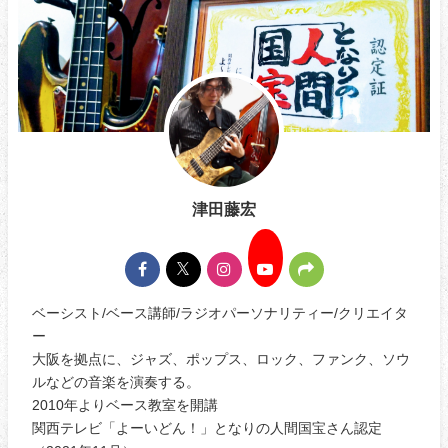
津田藤宏
ベーシスト/ベース講師/ラジオパーソナリティー/クリエイタ
ー
大阪を拠点に、ジャズ、ポップス、ロック、ファンク、ソウ
ルなどの音楽を演奏する。
2010年よりベース教室を開講
関西テレビ「よーいどん！」となりの人間国宝さん認定