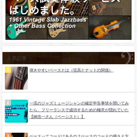
人気記事
弾きやすいベースとは（弦高とナットの関係）
一流のジャズミュージシャンの確定申告事情を聞いてみ
たら、フリーランスで成功するための極意が隠れていた
【納浩一さん（ベーシスト）】
ベースってコードはあるの？ベースのコードの押さえ方