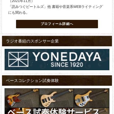
（2021年11月）
「読みつぐビートルズ」他 書籍や音楽系WEBライティング
にも関わる。
プロフィール詳細へ
ラジオ番組のスポンサー企業
ベースコレクション試奏体験