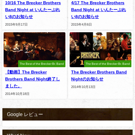
10/16 The Brecker Brothers
4/17 The Brecker Brothers
Band Night at いんたーぷれ
Band Night at いんたーぷれ
い8のお知らせ
い8のお知らせ
2015年9月17日
2015年4月6日
The Best of the Brecker Br. Band
The Best of the Brecker Br. Band
【動画】The Brecker
The Brecker Brothers Band
Brothers Band Night終了し
Nightのお知らせ
ました。
2014年10月13日
2014年10月18日
Google レビュー