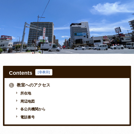
Contents
[
非表示
]
教室へのアクセス
1.
所在地
周辺地図
各公共機関から
電話番号