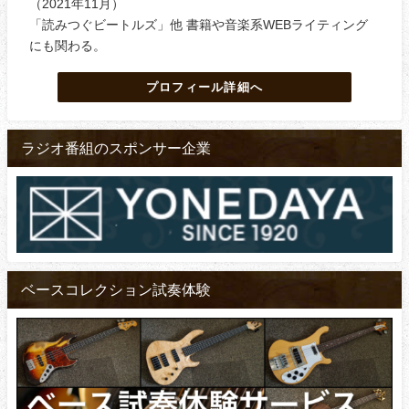
（2021年11月）
「読みつぐビートルズ」他 書籍や音楽系WEBライティング
にも関わる。
プロフィール詳細へ
ラジオ番組のスポンサー企業
ベースコレクション試奏体験