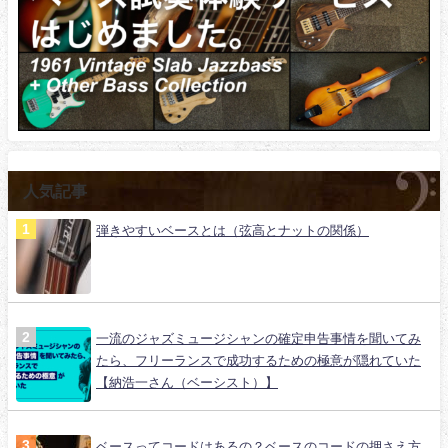
人気記事
弾きやすいベースとは（弦高とナットの関係）
一流のジャズミュージシャンの確定申告事情を聞いてみ
たら、フリーランスで成功するための極意が隠れていた
【納浩一さん（ベーシスト）】
ベースってコードはあるの？ベースのコードの押さえ方