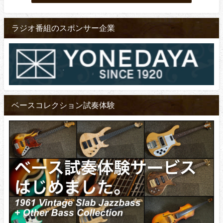
ラジオ番組のスポンサー企業
ベースコレクション試奏体験