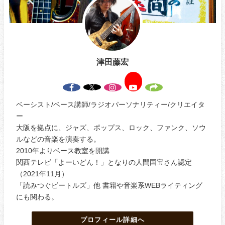
津田藤宏
ベーシスト/ベース講師/ラジオパーソナリティー/クリエイタ
ー
大阪を拠点に、ジャズ、ポップス、ロック、ファンク、ソウ
ルなどの音楽を演奏する。
2010年よりベース教室を開講
関西テレビ「よーいどん！」となりの人間国宝さん認定
（2021年11月）
「読みつぐビートルズ」他 書籍や音楽系WEBライティング
にも関わる。
プロフィール詳細へ