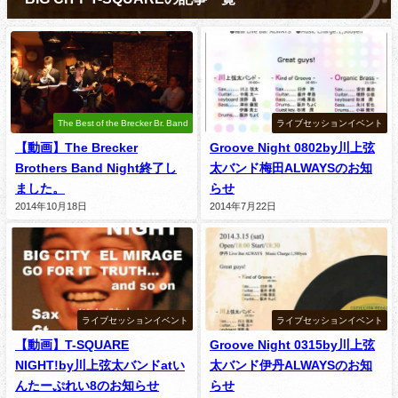
The Best of the Brecker Br. Band
ライブセッションイベント
【動画】The Brecker
Groove Night 0802by川上弦
Brothers Band Night終了し
太バンド梅田ALWAYSのお知
ました。
らせ
2014年10月18日
2014年7月22日
ライブセッションイベント
ライブセッションイベント
【動画】T-SQUARE
Groove Night 0315by川上弦
NIGHT!by川上弦太バンドatい
太バンド伊丹ALWAYSのお知
んたーぷれい8のお知らせ
らせ