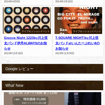
2014年4月9日
2014年2月16日
ライブセッションイベント
ライブセッションイベント
Groove Night 1223by川上弦
T-SQUARE NIGHT!by川上弦
太バンド伊丹ALWAYSのお知
太バンドatいんたーぷれい8の
らせ
お知らせ
2013年12月19日
2013年11月30日
Google レビュー
What' New