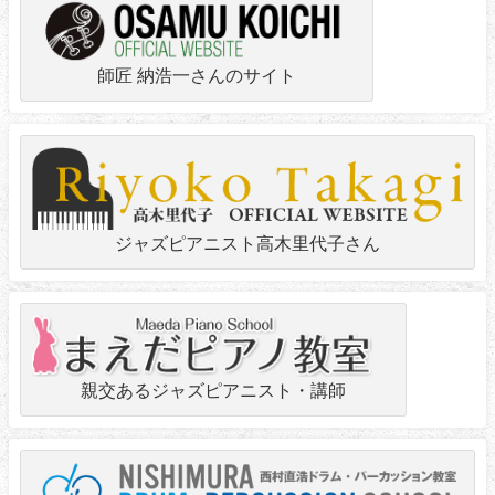
師匠 納浩一さんのサイト
ジャズピアニスト高木里代子さん
親交あるジャズピアニスト・講師