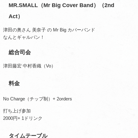
MR.SMALL（Mr Big Cover Band）（2nd
Act）
津田の奥さん 美奈子 の Mr Big カバーバンド
なんとギャルバン！
総合司会
津田藤宏 中村香織（Vo）
料金
No Charge（チップ制）+ 2orders
打ち上げ参加
2000円+ 1ドリンク
タイムテーブル