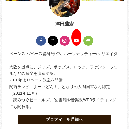
津田藤宏
ベーシスト/ベース講師/ラジオパーソナリティー/クリエイタ
ー
大阪を拠点に、ジャズ、ポップス、ロック、ファンク、ソウ
ルなどの音楽を演奏する。
2010年よりベース教室を開講
関西テレビ「よーいどん！」となりの人間国宝さん認定
（2021年11月）
「読みつぐビートルズ」他 書籍や音楽系WEBライティング
にも関わる。
プロフィール詳細へ