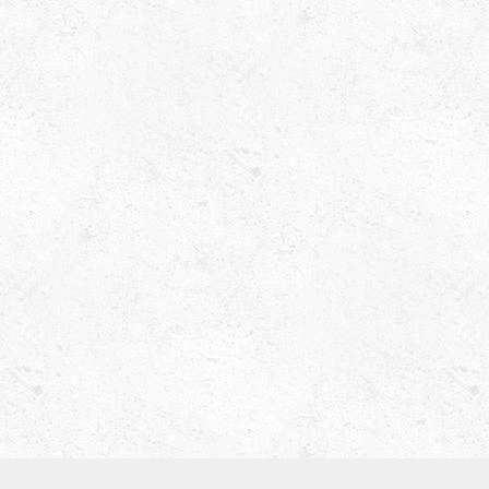
津田ベース教室（屋号 ティーブレイク）