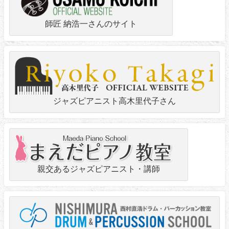
師匠 納浩一さんのサイト
ジャズピアニスト高木里代子さん
親交あるジャズピアニスト・講師