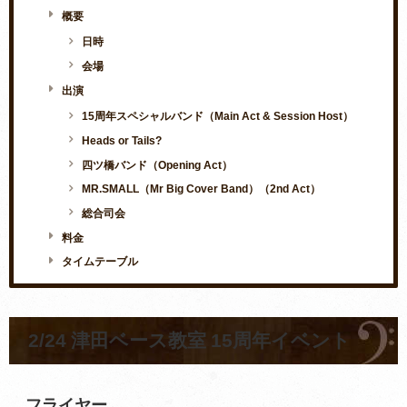
概要
日時
会場
出演
15周年スペシャルバンド（Main Act & Session Host）
Heads or Tails?
四ツ橋バンド（Opening Act）
MR.SMALL（Mr Big Cover Band）（2nd Act）
総合司会
料金
タイムテーブル
2/24 津田ベース教室 15周年イベント
フライヤー