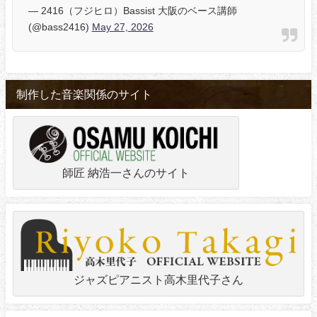
— 2416（フジヒロ）Bassist 大阪のベース講師
(@bass2416)
May 27, 2026
制作した音楽関係のサイト
師匠 納浩一さんのサイト
ジャズピアニスト高木里代子さん