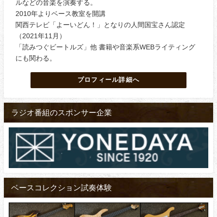
ルなどの音楽を演奏する。
2010年よりベース教室を開講
関西テレビ「よーいどん！」となりの人間国宝さん認定
（2021年11月）
「読みつぐビートルズ」他 書籍や音楽系WEBライティング
にも関わる。
プロフィール詳細へ
ラジオ番組のスポンサー企業
ベースコレクション試奏体験