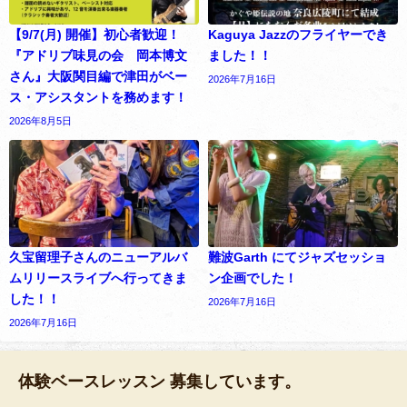
【9/7(月) 開催】初心者歓迎！
Kaguya Jazzのフライヤーでき
『アドリブ味見の会 岡本博文
ました！！
さん』大阪関目編で津田がベー
2026年7月16日
ス・アシスタントを務めます！
2026年8月5日
久宝留理子さんのニューアルバ
難波Garth にてジャズセッショ
ムリリースライブへ行ってきま
ン企画でした！
した！！
2026年7月16日
2026年7月16日
体験ベースレッスン 募集しています。