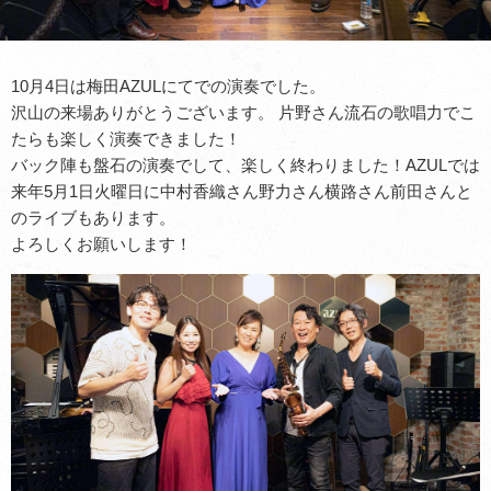
10月4日は梅田AZULにてでの演奏でした。
沢山の来場ありがとうございます。 片野さん流石の歌唱力でこ
たらも楽しく演奏できました！
バック陣も盤石の演奏でして、楽しく終わりました！AZULでは
来年5月1日火曜日に中村香織さん野力さん横路さん前田さんと
のライブもあります。
よろしくお願いします！