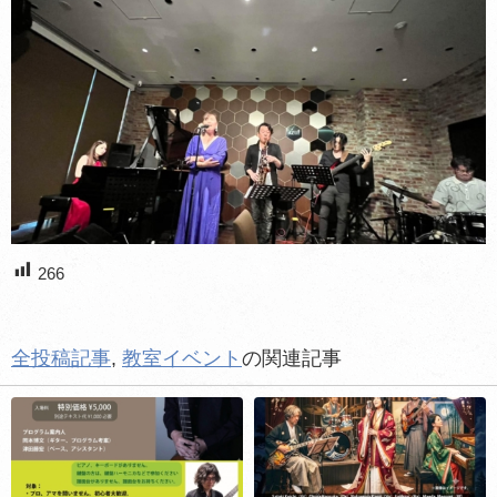
266
全投稿記事
,
教室イベント
の関連記事