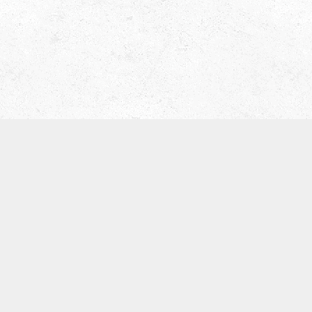
津田ベース教室（屋号 ティーブレイク）
〒536-0008
大阪市城東区関目5-5-13
寺崎ビル702
TEL:09097168134
※基本留守電になります。
体験レッスン
SNS
お知らせ
カテゴリー