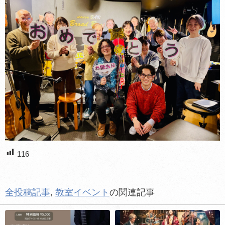
116
全投稿記事
,
教室イベント
の関連記事