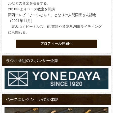
ルなどの音楽を演奏する。
2010年よりベース教室を開講
関西テレビ「よーいどん！」となりの人間国宝さん認定
（2021年11月）
「読みつぐビートルズ」他 書籍や音楽系WEBライティング
にも関わる。
プロフィール詳細へ
ラジオ番組のスポンサー企業
ベースコレクション試奏体験