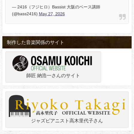
— 2416（フジヒロ）Bassist 大阪のベース講師
(@bass2416)
May 27, 2026
制作した音楽関係のサイト
師匠 納浩一さんのサイト
ジャズピアニスト高木里代子さん