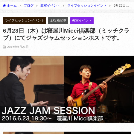
2025年5月21日
ホーム
ブログ
教室イベント
ライブセッションイベント
6月23日
（木）は寝屋川Micci倶楽部（ミッチクラブ）にてジャズジャムセッションホストで
す。
ライブセッションイベント
全投稿記事
教室イベント
6月23日（木）は寝屋川Micci倶楽部（ミッチクラ
ブ）にてジャズジャムセッションホストです。
2016年6月21日