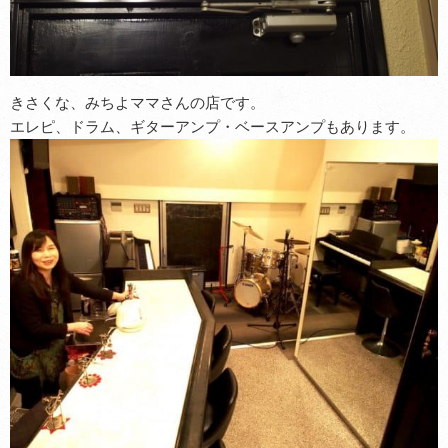
きさくな、みちよママさんの店です。
エレピ、ドラム、ギターアンプ・ベースアンプもあります。