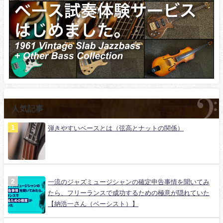
人気記事
弾きやすいベースとは（弦高とナットの関係）
一流のジャズミュージシャンの確定申告事情を聞いてみ
たら、フリーランスで成功するための極意が隠れていた
【納浩一さん（ベーシスト）】