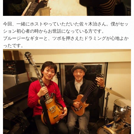
今回、一緒にホストやっていただいた佐々木治さん。僕がセッ
ション初心者の時からお世話になっている方です。
ブルージーなギターと、ツボを押さえたドラミングが心地よか
ったです。