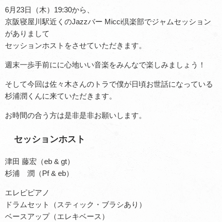
6月23日（木）19:30から、
京阪寝屋川駅近くのJazzバー Micci倶楽部でジャムセッション
がありまして
セッションホストをさせていただきます。
週末一歩手前にに心地いい音楽をみんなで楽しみましょう！
そして今回は佐々木さんのトラで僕が日頃お世話になっている
杉浦潤くんに来ていただきます。
お時間の合う方は是非是非お願いします。
セッションホスト
津田 藤宏（eb & gt）
杉浦 潤（Pf & eb）
エレピピアノ
ドラムセット（スティック・ブラシあり）
ベースアップ（エレキベース）