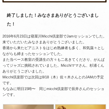
終了しました！みなさまありがとうございまし
た！
2016年6月23日は寝屋川Micchi倶楽部でJamセッションでした。
来ていただいたみなさまありがとうございました。
香港から来たピアニストをはじめ熟練者も多く、和気藹々とし
ながらも締まったセッションでした。
また当ベース教室の受講生の方々も二名きてくださり、がんば
ってジャズに挑戦されていました。Micchiママさん、杉浦くん
ありがとうございました。
Micchi倶楽部では次回は8/18（木）佐々木さんとのJAMの予定
です。
ちなみに明日15時〜 同じmicchi倶楽部で辰井さんのセッショ
ンです。