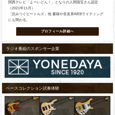
関西テレビ「よーいどん！」となりの人間国宝さん認定
（2021年11月）
「読みつぐビートルズ」他 書籍や音楽系WEBライティング
にも関わる。
プロフィール詳細へ
ラジオ番組のスポンサー企業
ベースコレクション試奏体験