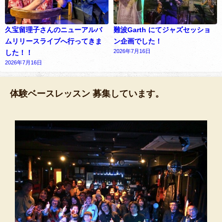
久宝留理子さんのニューアルバ
難波Garth にてジャズセッショ
ムリリースライブへ行ってきま
ン企画でした！
2026年7月16日
した！！
2026年7月16日
体験ベースレッスン 募集しています。