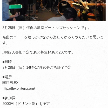
8月28日（日）恒例の教室ビートルズセッションです。
名曲のコードを追っかけながら楽しくゆるくやりたいと思いま
す。
現在7人参加予定であと募集枠あと2人です。
■日時
8月28日（日）14時-17時30分ごろ終了予定
■場所
関目FLEX
http://flexoniten.com/
■参加費
2000円（ドリンク別）を予定