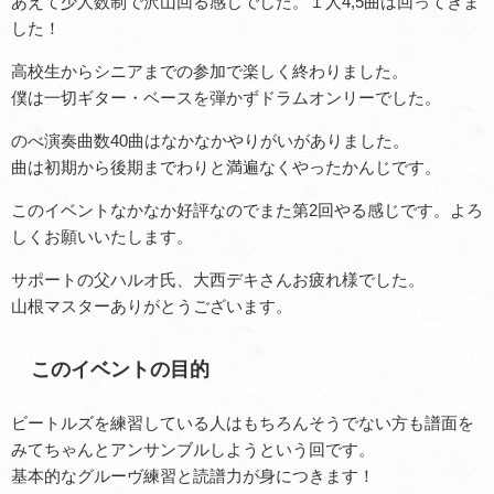
あえて少人数制で沢山回る感じでした。１人4,5曲は回ってきま
した！
高校生からシニアまでの参加で楽しく終わりました。
僕は一切ギター・ベースを弾かずドラムオンリーでした。
のべ演奏曲数40曲はなかなかやりがいがありました。
曲は初期から後期までわりと満遍なくやったかんじです。
このイベントなかなか好評なのでまた第2回やる感じです。よろ
しくお願いいたします。
サポートの父ハルオ氏、大西デキさんお疲れ様でした。
山根マスターありがとうございます。
このイベントの目的
ビートルズを練習している人はもちろんそうでない方も譜面を
みてちゃんとアンサンブルしようという回です。
基本的なグルーヴ練習と読譜力が身につきます！