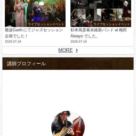
ライブセッションイベント
ライブセッションイベント
難波Garth にてジャズセッション
杉本篤彦幕末維新バンド at 梅田
企画でした！
Always でした。
2026.07.16
2026.07.16
MORE
講師プロフィール