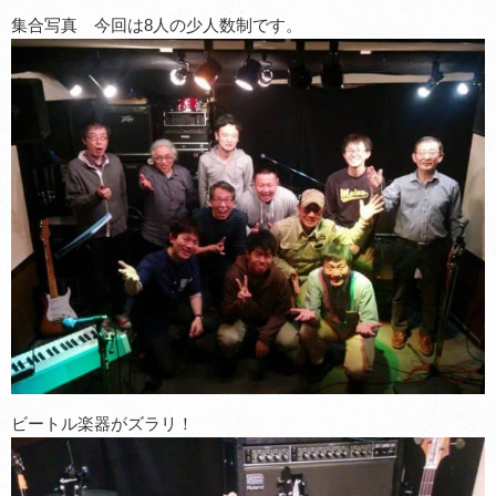
集合写真 今回は8人の少人数制です。
ビートル楽器がズラリ！