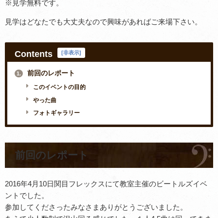
※見学無料です。
見学はどなたでも大丈夫なので興味があればご来場下さい。
Contents
[
非表示
]
前回のレポート
1.
このイベントの目的
やった曲
フォトギャラリー
前回のレポート
2016年4月10日関目フレックスにて教室主催のビートルズイベ
ントでした。
参加してくださったみなさまありがとうございました。