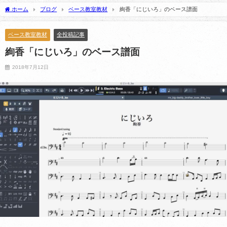
2025年3月10日
2025年5月21日
ホーム
ブログ
ベース教室教材
絢香「にじいろ」のベース譜面
ベース教室教材
全投稿記事
絢香「にじいろ」のベース譜面
2018年7月12日