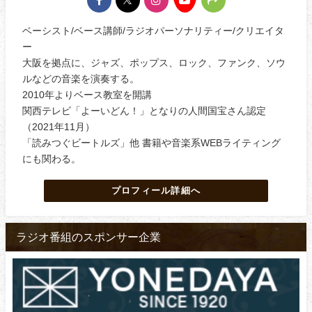
ベーシスト/ベース講師/ラジオパーソナリティー/クリエイタ
ー
大阪を拠点に、ジャズ、ポップス、ロック、ファンク、ソウ
ルなどの音楽を演奏する。
2010年よりベース教室を開講
関西テレビ「よーいどん！」となりの人間国宝さん認定
（2021年11月）
「読みつぐビートルズ」他 書籍や音楽系WEBライティング
にも関わる。
プロフィール詳細へ
ラジオ番組のスポンサー企業