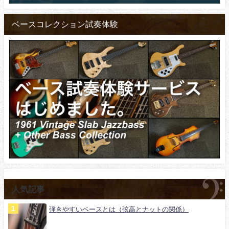
ベースコレクション試奏体験
人気記事
弾きやすいベースとは（弦高とナットの関係）