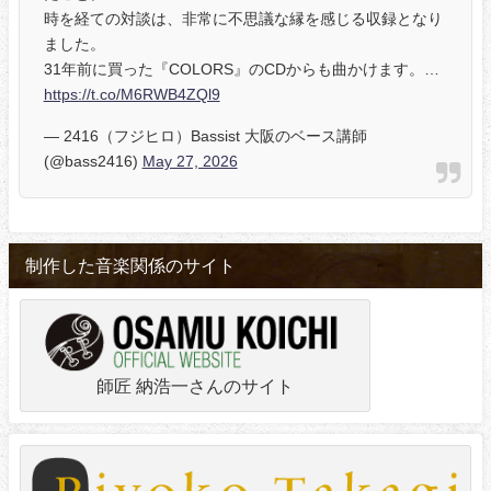
時を経ての対談は、非常に不思議な縁を感じる収録となり
ました。
31年前に買った『COLORS』のCDからも曲かけます。…
https://t.co/M6RWB4ZQl9
— 2416（フジヒロ）Bassist 大阪のベース講師
(@bass2416)
May 27, 2026
制作した音楽関係のサイト
師匠 納浩一さんのサイト