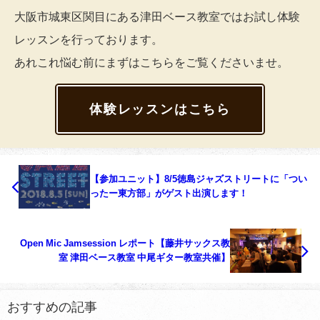
大阪市城東区関目にある津田ベース教室ではお試し体験
レッスンを行っております。
あれこれ悩む前にまずはこちらをご覧くださいませ。
体験レッスンはこちら
【参加ユニット】8/5徳島ジャズストリートに「つい
ったー東方部」がゲスト出演します！
Open Mic Jamsession レポート【藤井サックス教
室 津田ベース教室 中尾ギター教室共催】
おすすめの記事