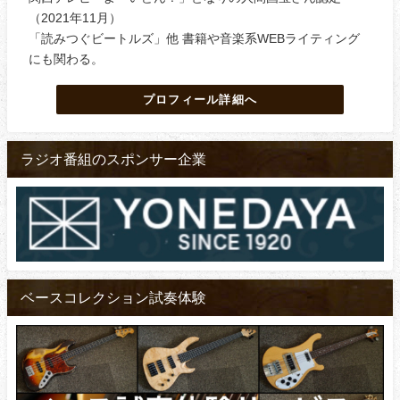
（2021年11月）
「読みつぐビートルズ」他 書籍や音楽系WEBライティング
にも関わる。
プロフィール詳細へ
ラジオ番組のスポンサー企業
ベースコレクション試奏体験