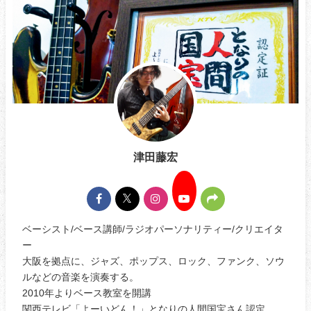
津田藤宏
ベーシスト/ベース講師/ラジオパーソナリティー/クリエイタ
ー
大阪を拠点に、ジャズ、ポップス、ロック、ファンク、ソウ
ルなどの音楽を演奏する。
2010年よりベース教室を開講
関西テレビ「よーいどん！」となりの人間国宝さん認定