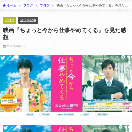
取材記事が掲載されました。
スタントを務めます！
ホーム
ブログ
ブログ
映画『ちょっと今から仕事やめてくる』を見た感
2025年4月13日
2026年8月5日
想
ブログ
全投稿記事
映画『ちょっと今から仕事やめてくる』を見た感
想
2017年6月8日