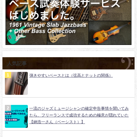
人気記事
弾きやすいベースとは（弦高とナットの関係）
一流のジャズミュージシャンの確定申告事情を聞いてみ
たら、フリーランスで成功するための極意が隠れていた
【納浩一さん（ベーシスト）】