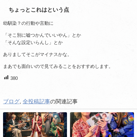
ちょっとこれはという点
幼馴染？の行動や言動に
「そこ別に嘘つかんでいいやん」とか
「そんな設定いらんし」とか
ありましてそこがマイナスかな。
まあでも面白いので見てみることをおすすめします。
380
ブログ
,
全投稿記事
の関連記事