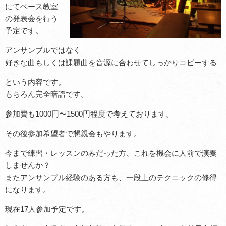
にてベース教室
の発表会を行う
予定です。
アンサンブルではなく
好きな曲もしくは課題曲を音源に合わせてしっかりコピーする
という内容です。
もちろん完全暗譜です。
参加費も1000円〜1500円程度で考えております。
その後参加希望者で懇親会もやります。
今まで練習・レッスンのみだった方、これを機会に人前で演奏
しませんか？
またアンサンブル経験のある方も、一段上のテクニックの修得
になります。
現在17人参加予定です。