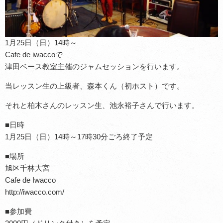
1月25日（日）14時～
Cafe de iwaccoで
津田ベース教室主催のジャムセッションを行います。
当レッスン生の上級者、森本くん（初ホスト）です。
それと柏木さんのレッスン生、池永裕子さんで行います。
■日時
1月25日（日）14時～17時30分ごろ終了予定
■場所
旭区千林大宮
Cafe de Iwacco
http://iwacco.com/
■参加費