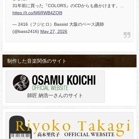
31年前に買った『COLORS』のCDからも曲かけます。…
https://t.co/M6RWB4ZQl9
— 2416（フジヒロ）Bassist 大阪のベース講師
(@bass2416)
May 27, 2026
制作した音楽関係のサイト
師匠 納浩一さんのサイト