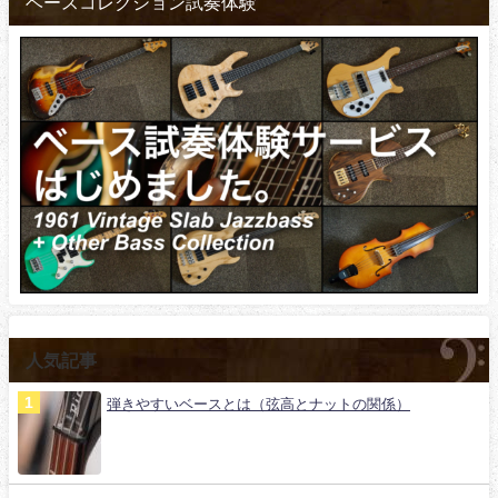
ベースコレクション試奏体験
人気記事
弾きやすいベースとは（弦高とナットの関係）