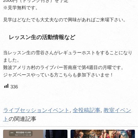
2000円（ドリンク付き）を予定
※見学無料です。
見学はどなたでも大丈夫なので興味があればご来場下さい。
レッスン生の活動情報など
当レッスン生の雪谷さんがレギュラーホストをすることになり
ました。
難波アメリカ村のライブバー菩南座で第4週目の月曜です。
ジャズベースやっている方こちらも参加下さいませ！
336
ライブセッションイベント
,
全投稿記事
,
教室イベン
ト
の関連記事