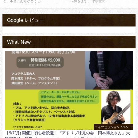
ま、本当にありがとうご...
ス弾きます。 小学生の...
Google レビュー
What' New
ライブセッションイベント
【9/7(月) 開催】初心者歓迎！『アドリブ味見の会 岡本博文さん』大