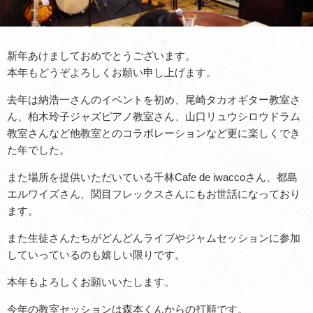
新年あけましておめでとうございます。
本年もどうぞよろしくお願い申し上げます。
去年は納浩一さんのイベントを初め、尾崎タカオギター教室さ
ん、柏木玲子ジャズピアノ教室さん、山口リュウシロウドラム
教室さんなど他教室とのコラボレーションなど更に楽しくでき
た年でした。
また場所を提供いただいている千林Cafe de iwaccoさん、都島
エルワイズさん、関目フレックスさんにもお世話になっており
ます。
また生徒さんたちがどんどんライブやジャムセッションに参加
していっているのも嬉しい限りです。
本年もよろしくお願いいたします。
今年の教室セッションは森本くんからの打順です。