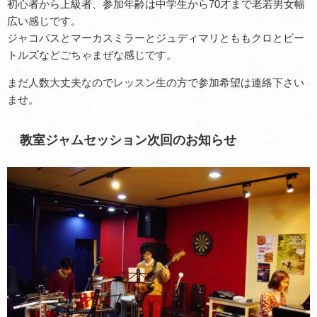
初心者から上級者、参加年齢は中学生から70才まで老若男女幅
広い感じです。
ジャコパスとマーカスミラーとジュディマリとももクロとビー
トルズなどごちゃまぜな感じです。
まだ人数大丈夫なのでレッスン生の方で参加希望は連絡下さい
ませ。
教室ジャムセッション次回のお知らせ