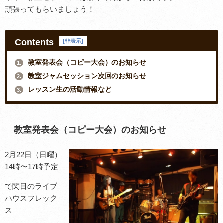
頑張ってもらいましょう！
Contents
[
非表示
]
教室発表会（コピー大会）のお知らせ
1.
教室ジャムセッション次回のお知らせ
2.
レッスン生の活動情報など
3.
教室発表会（コピー大会）のお知らせ
2月22日（日曜）
14時〜17時予定
で関目のライブ
ハウスフレック
ス