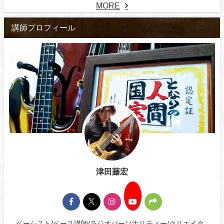
MORE
講師プロフィール
津田藤宏
ベーシスト/ベース講師/ラジオパーソナリティー/クリエイタ