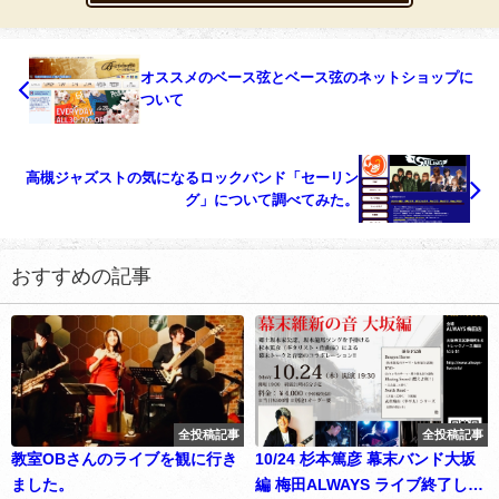
オススメのベース弦とベース弦のネットショップに
ついて
高槻ジャズストの気になるロックバンド「セーリン
グ」について調べてみた。
おすすめの記事
全投稿記事
全投稿記事
教室OBさんのライブを観に行き
10/24 杉本篤彦 幕末バンド大坂
ました。
編 梅田ALWAYS ライブ終了しま