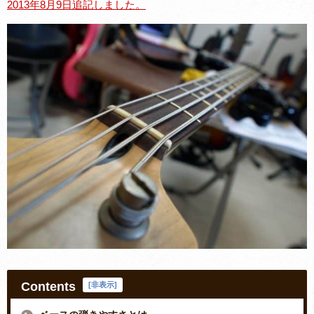
2013年8月9日追記しました。
Contents
[
非表示
]