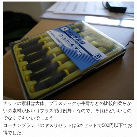
ナットの素材は大体、プラスチックか牛骨などの比較的柔らか
いの素材が多い（ブラス製は例外）なので、それほどいいもの
でなくてもいいでしょう。
コーナンブランドのヤスリセットは6本セットで500円以下でお
得でした。