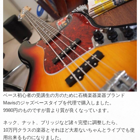
ベース初心者の受講生の方のために石橋楽器楽器ブランド
Mavisのジャズベースタイプを代理で購入しました。
9980円のものですが昔より質が良くなっています。
ネック、ナット、ブリッジなど諸々完璧に調整したら、
10万円クラスの楽器とそれほど大差ないちゃんとライブでも使
用出来るものになりました。