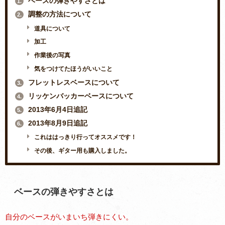
ベースの弾きやすさとは
1.
調整の方法について
2.
道具について
加工
作業後の写真
気をつけてたほうがいいこと
フレットレスベースについて
3.
リッケンバッカーベースについて
4.
2013年6月4日追記
5.
2013年8月9日追記
6.
これははっきり行ってオススメです！
その後、ギター用も購入しました。
ベースの弾きやすさとは
自分のベースがいまいち弾きにくい。