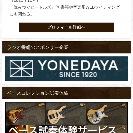
（2021年11月）
「読みつぐビートルズ」他 書籍や音楽系WEBライティング
にも関わる。
プロフィール詳細へ
ラジオ番組のスポンサー企業
ベースコレクション試奏体験