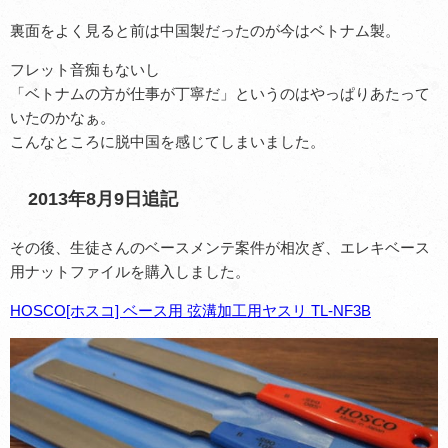
裏面をよく見ると前は中国製だったのが今はベトナム製。
フレット音痴もないし
「ベトナムの方が仕事が丁寧だ」というのはやっぱりあたって
いたのかなぁ。
こんなところに脱中国を感じてしまいました。
2013年8月9日追記
その後、生徒さんのベースメンテ案件が相次ぎ、エレキベース
用ナットファイルを購入しました。
HOSCO[ホスコ] ベース用 弦溝加工用ヤスリ TL-NF3B