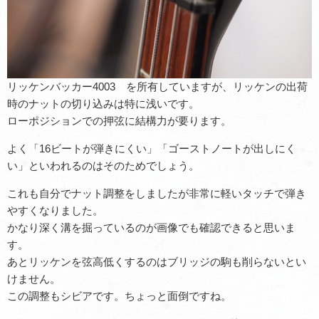
リッケンバッカー4003 を所有していますが、リッケンの出荷
時のナットの切り込みは特に浅いです。
ローポジションでの押弦に結構力が要ります。
よく「
16ビートが弾きにくい
」「
ゴーストノートが出しにく
い
」といわれるのはそのためでしょう。
これも自分でナット調整をしましたが非常に軽いタッチで弾き
やすくなりました。
かなり深く溝を掘っているのが画像でも確認できると思いま
す。
あとリッケンを弦高低くするのは
ブリッジの駒も削らないとい
けません。
この調整もシビアです。ちょっと面倒ですね。