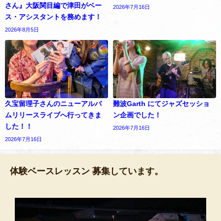
さん』大阪関目編で津田がベー
2026年7月16日
ス・アシスタントを務めます！
2026年8月5日
久宝留理子さんのニューアルバ
難波Garth にてジャズセッショ
ムリリースライブへ行ってきま
ン企画でした！
した！！
2026年7月16日
2026年7月16日
体験ベースレッスン 募集しています。