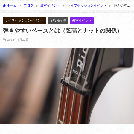
記】
2026年7月1日
ホーム
ブログ
教室イベント
ライブセッションイベント
弾きやすい
2021年1月22日
ベースとは（弦高とナットの関係）
ライブセッションイベント
全投稿記事
教室イベント
弾きやすいベースとは（弦高とナットの関係）
2013年4月22日