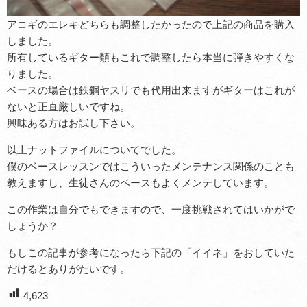
アコギのエレキどちらも調整したかったので上記の商品を購入
しました。
所有しているギター類もこれで調整したら本当に弾きやすくな
りました。
ベースの場合は鉄鋼ヤスリでも代用出来ますがギターはこれが
ないと正直厳しいですね。
興味ある方はお試し下さい。
以上ナットファイルについてでした。
僕のベースレッスンではこういったメンテナンス関係のことも
教えますし、生徒さんのベースもよくメンテしています。
この作業は自分でもできますので、一度挑戦されてはいかがで
しょうか？
もしこの記事が参考になったら下記の「イイネ」をおしていた
だけるとありがたいです。
4,623