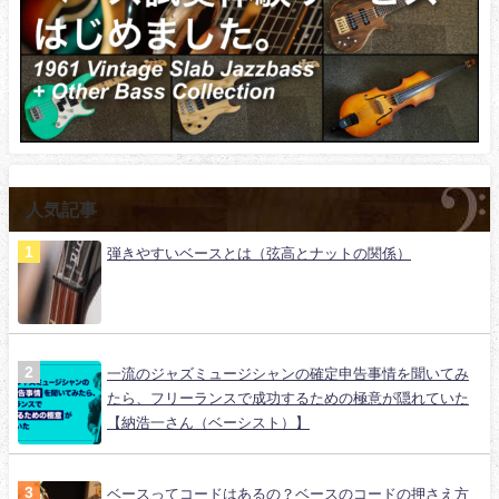
人気記事
弾きやすいベースとは（弦高とナットの関係）
一流のジャズミュージシャンの確定申告事情を聞いてみ
たら、フリーランスで成功するための極意が隠れていた
【納浩一さん（ベーシスト）】
ベースってコードはあるの？ベースのコードの押さえ方