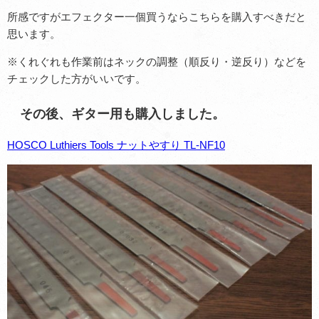
所感ですが
エフェクター一個買うならこちらを購入すべきだと
思います。
※くれぐれも作業前はネックの調整（順反り・逆反り）などを
チェックした方がいいです。
その後、ギター用も購入しました。
HOSCO Luthiers Tools ナットやすり TL-NF10