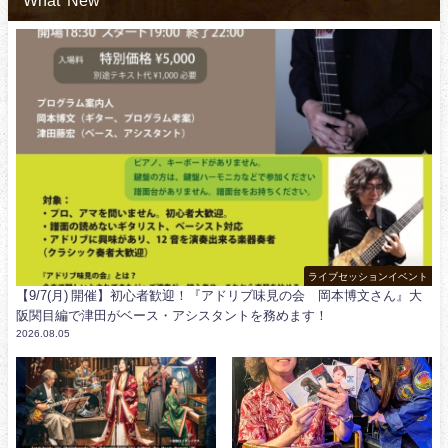
ライブセッションイベント
【9/7(月) 開催】初心者歓迎！『アドリブ味見の会 岡本博文さん』大
阪関目編で津田がベース・アシスタントを務めます！
2026.08.05