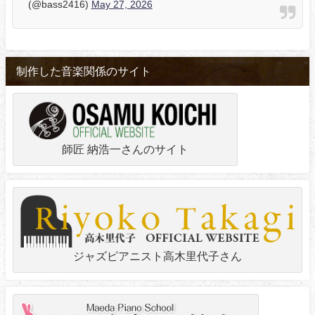
(@bass2416)
May 27, 2026
制作した音楽関係のサイト
師匠 納浩一さんのサイト
ジャズピアニスト高木里代子さん