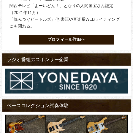
関西テレビ「よーいどん！」となりの人間国宝さん認定
（2021年11月）
「読みつぐビートルズ」他 書籍や音楽系WEBライティング
にも関わる。
プロフィール詳細へ
ラジオ番組のスポンサー企業
ベースコレクション試奏体験