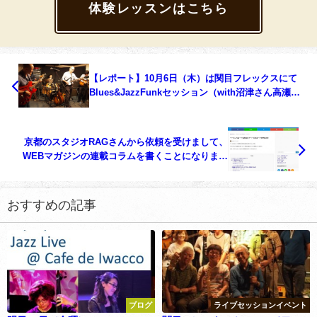
体験レッスンはこちら
【レポート】10月6日（木）は関目フレックスにて
Blues&JazzFunkセッション（with沼津さん高瀬さ
ん）
京都のスタジオRAGさんから依頼を受けまして、
WEBマガジンの連載コラムを書くことになりまし
た。
おすすめの記事
ブログ
ライブセッションイベント