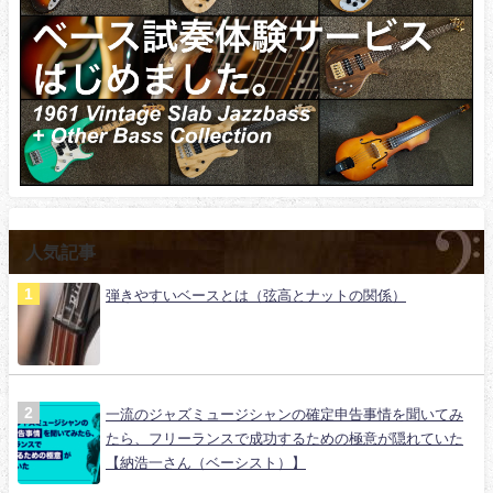
人気記事
弾きやすいベースとは（弦高とナットの関係）
一流のジャズミュージシャンの確定申告事情を聞いてみ
たら、フリーランスで成功するための極意が隠れていた
【納浩一さん（ベーシスト）】