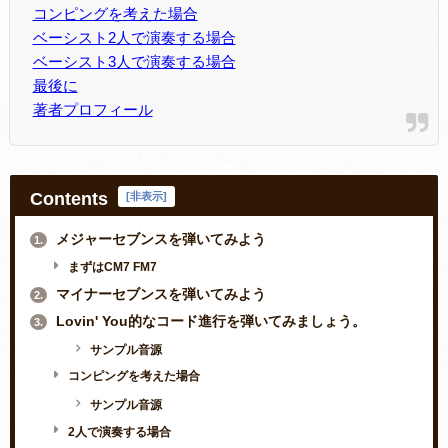
コンピングを考えた場合
ベーシスト2人で演奏する場合
ベーシスト3人で演奏する場合
最後に
著者プロフィール
Contents
[
非表示
]
メジャーセブンスを弾いてみよう
1.
まずはCM7 FM7
マイナーセブンスを弾いてみよう
2.
Lovin' You的なコード進行を弾いてみましょう。
3.
サンプル音源
コンピングを考えた場合
サンプル音源
2人で演奏する場合