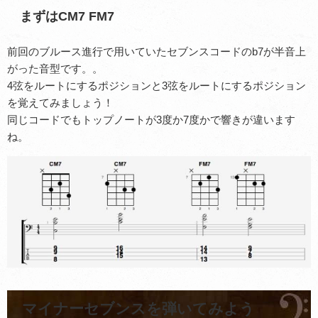
まずはCM7 FM7
前回のブルース進行で用いていたセブンスコードのb7が半音上
がった音型です。。
4弦をルートにするポジションと3弦をルートにするポジション
を覚えてみましょう！
同じコードでもトップノートが3度か7度かで響きが違います
ね。
マイナーセブンスを弾いてみよう