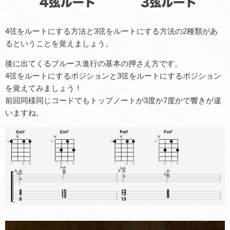
4弦をルートにする方法と3弦をルートにする方法の2種類があ
るということを覚えましょう。
後に出てくるブルース進行の基本の押さえ方です。
4弦をルートにするポジションと3弦をルートにするポジション
を覚えてみましょう！
前回同様同じコードでもトップノートが3度か7度かで響きが違
いますね。