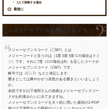
3人で演奏する場合
最後に
4.
メジャーセブンスを弾いてみよう
メジャーセブンスコード（◯M7）とは
メジャーコードと言うのは（1度 3度 5度 Cの場合はドミ
ソ）です。それに7度（Cの場合はB）を足したコードが
メジャーセブンスコード（CM7）です。
略号では（C△7）などと表記します。
響きとしては爽やかかつ哀愁がある響きといいましょう
か。
余談ですが山下達郎さんの楽曲はメジャーセブンスコー
ドがお約束みたいに出てきますね。
メジャーセブンスコードを大々的に用いた最初のJ-POP
曲は山下達郎さんの最初のバンド シュガーベイブの