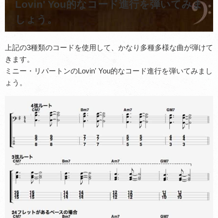
Lovin' You的なコード進行を弾いてみま
しょう。
上記の3種類のコードを使用して、かなり多種多様な曲が弾けて
きます。
ミニー・リパートンのLovin' You的なコード進行を弾いてみまし
ょう。