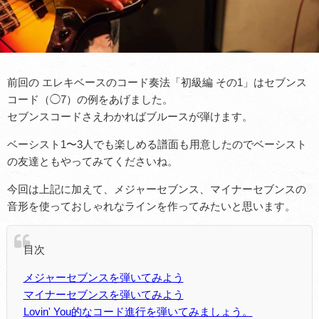
前回の エレキベースのコード奏法「初級編 その1」はセブンス
コード（◯7）の例をあげました。
セブンスコードさえわかればブルースが弾けます。
ベーシスト1〜3人でも楽しめる譜面も用意したのでベーシスト
の友達ともやってみてくださいね。
今回は上記に加えて、メジャーセブンス、マイナーセブンスの
音形を使っておしゃれなラインを作ってみたいと思います。
目次
メジャーセブンスを弾いてみよう
マイナーセブンスを弾いてみよう
Lovin' You的なコード進行を弾いてみましょう。