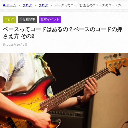
2025年5月21日
2021年5月14日
ホーム
ブログ
ブログ
ベースってコードはあるの？ベースのコードの押
さえ方 その2
ブログ
全投稿記事
教室イベント
ベースってコードはあるの？ベースのコードの押
さえ方 その2
2016年10月3日