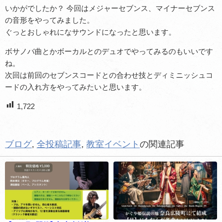
いかがでしたか？ 今回はメジャーセブンス、マイナーセブンス
の音形をやってみました。
ぐっとおしゃれになサウンドになったと思います。
ボサノバ曲とかボーカルとのデュオでやってみるのもいいです
ね。
次回は前回のセブンスコードとの合わせ技とディミニッシュコ
ードの入れ方をやってみたいと思います。
1,722
ブログ
,
全投稿記事
,
教室イベント
の関連記事