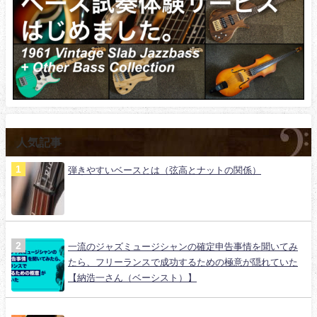
人気記事
弾きやすいベースとは（弦高とナットの関係）
一流のジャズミュージシャンの確定申告事情を聞いてみ
たら、フリーランスで成功するための極意が隠れていた
【納浩一さん（ベーシスト）】