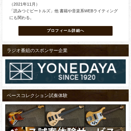
（2021年11月）
「読みつぐビートルズ」他 書籍や音楽系WEBライティング
にも関わる。
プロフィール詳細へ
ラジオ番組のスポンサー企業
ベースコレクション試奏体験