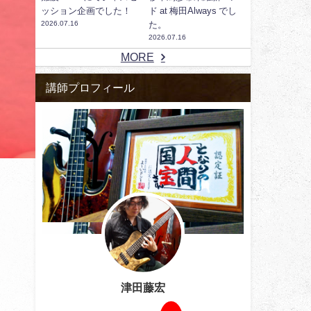
ッション企画でした！
ド at 梅田Always でし
2026.07.16
た。
2026.07.16
MORE
講師プロフィール
津田藤宏