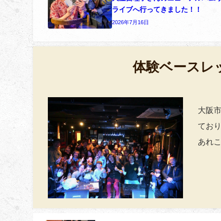
ライブへ行ってきました！！
2026年7月16日
体験ベースレ
大阪
てお
あれ