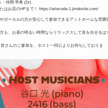
a) ・仲間 早希 (Dr)
！ https://artecoda-1.jimdosite.com/
やボーカルの方が安心して参加できるアットホームな雰囲
方も、お昼の明るい時間ならリラックスして音を出せるは
 皆さんのご参加を、ホスト一同心よりお待ちしておりま