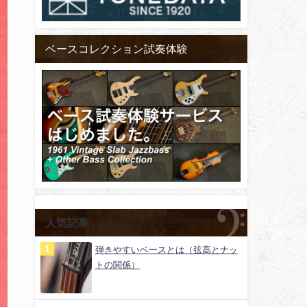
ベースコレクション試奏体験
人気記事
弾きやすいベースとは（弦高とナッ
トの関係）