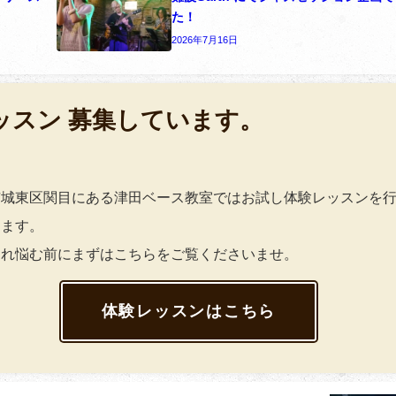
た！
2026年7月16日
ッスン 募集しています。
市城東区関目にある津田ベース教室ではお試し体験レッスンを
ります。
これ悩む前にまずはこちらをご覧くださいませ。
体験レッスンはこちら