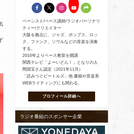
ベーシスト/ベース講師/ラジオパーソナリ
気
ティー/クリエイター
大阪を拠点に、ジャズ、ポップス、ロッ
ず
ク、ファンク、ソウルなどの音楽を演奏
する。
2010年よりベース教室を開講
関西テレビ「よーいどん！」となりの人
間国宝さん認定（2021年11月）
「読みつぐビートルズ」他 書籍や音楽系
WEBライティングにも関わる。
プロフィール詳細へ
ラジオ番組のスポンサー企業