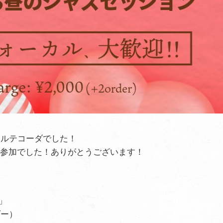
アルテコーダでした！
の参加でした！ありがとうございます！
）」
ダー）