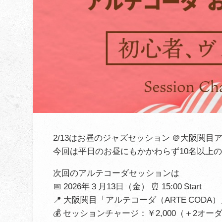
2/13はお昼のジャズセッション ＠大阪関目
今回は平日のお昼にもかかわらず10名以上
次回のアルテコーダセッションは
📅 2026年３月13日（金） ⏰ 15:00 Start
📍 大阪関目「アルテコーダ（ARTE CODA
💰 セッションチャージ：￥2,000（＋2オー