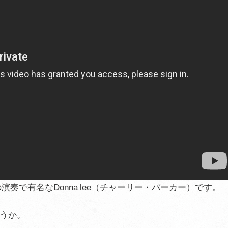
奏で有名なDonna lee（チャーリー・パーカー）です。
うか。