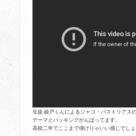
生徒 綾戸くんによるジャコ・パストリアスの演
テーマとバッキングがんばってます。
高校二年でここまで弾けりゃいい感じでしょ