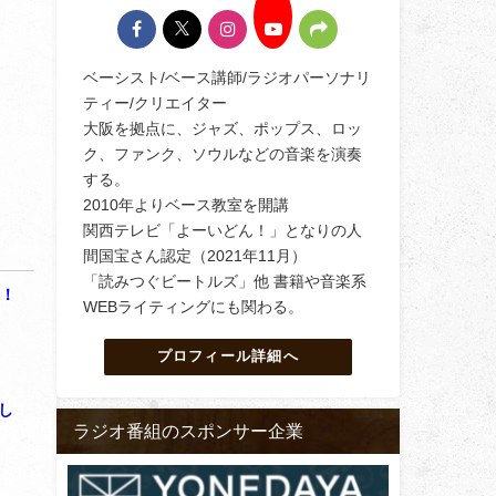
ベーシスト/ベース講師/ラジオパーソナリ
ティー/クリエイター
大阪を拠点に、ジャズ、ポップス、ロッ
ク、ファンク、ソウルなどの音楽を演奏
する。
2010年よりベース教室を開講
関西テレビ「よーいどん！」となりの人
間国宝さん認定（2021年11月）
「読みつぐビートルズ」他 書籍や音楽系
！！
WEBライティングにも関わる。
プロフィール詳細へ
し
ラジオ番組のスポンサー企業