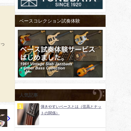
ベースコレクション試奏体験
行っ
人気記事
弾きやすいベースとは（弦高とナッ
トの関係）