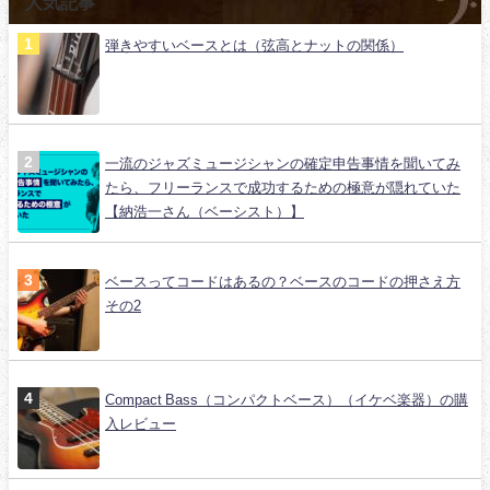
人気記事
弾きやすいベースとは（弦高とナットの関係）
一流のジャズミュージシャンの確定申告事情を聞いてみ
たら、フリーランスで成功するための極意が隠れていた
【納浩一さん（ベーシスト）】
ベースってコードはあるの？ベースのコードの押さえ方
その2
Compact Bass（コンパクトベース）（イケベ楽器）の購
入レビュー