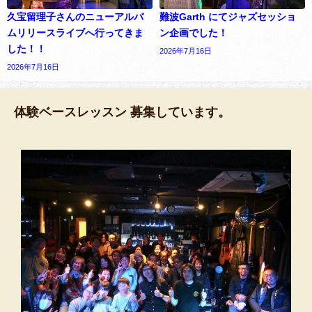
久宝留理子さんのニューアルバ
難波Garth にてジャズセッショ
ムリリースライブへ行ってきま
ン企画でした！
した！！
2026年7月16日
2026年7月16日
体験ベースレッスン 募集しています。