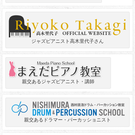
ジャズピアニスト高木里代子さん
親交あるジャズピアニスト・講師
親交あるドラマー・パーカッショニスト