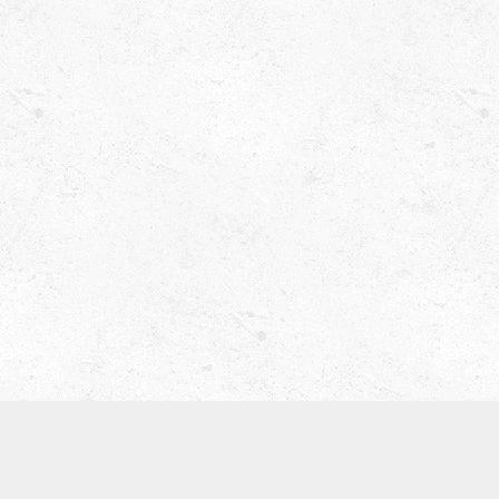
津田ベース教室（屋号 ティーブレイク）
〒536-0008
大阪市城東区関目5-5-13