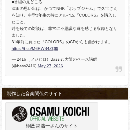
■番組の見どころ
津田の思い出は、かつてNHK「ポップジャム」で久宝さん
を知り、中学3年生の時にアルバム『COLORS』を購入し
たこと。
時を経ての対談は、非常に不思議な縁を感じる収録となり
ました。
31年前に買った『COLORS』のCDからも曲かけます。…
https://t.co/M6RWB4ZQl9
— 2416（フジヒロ）Bassist 大阪のベース講師
(@bass2416)
May 27, 2026
制作した音楽関係のサイト
師匠 納浩一さんのサイト