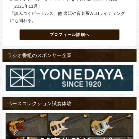
（2021年11月）
「読みつぐビートルズ」他 書籍や音楽系WEBライティング
にも関わる。
プロフィール詳細へ
ラジオ番組のスポンサー企業
ベースコレクション試奏体験