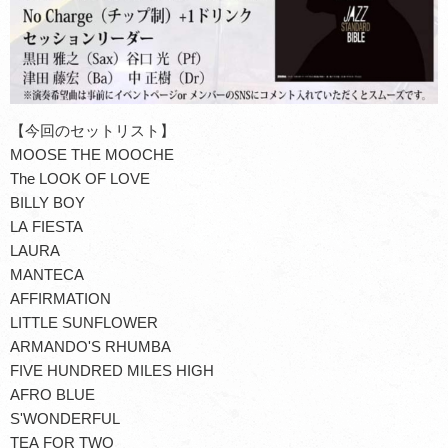
【今回のセットリスト】
MOOSE THE MOOCHE
The LOOK OF LOVE
BILLY BOY
LA FIESTA
LAURA
MANTECA
AFFIRMATION
LITTLE SUNFLOWER
ARMANDO'S RHUMBA
FIVE HUNDRED MILES HIGH
AFRO BLUE
S'WONDERFUL
TEA FOR TWO