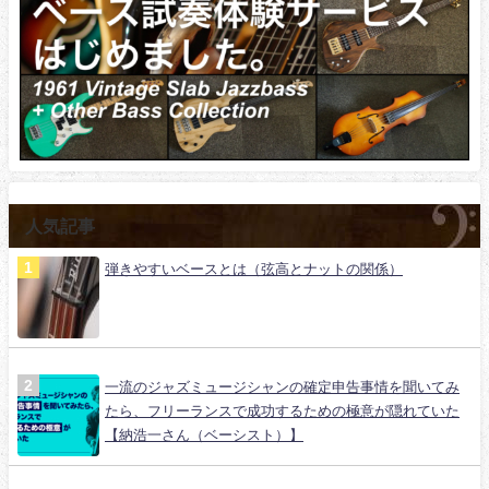
人気記事
弾きやすいベースとは（弦高とナットの関係）
一流のジャズミュージシャンの確定申告事情を聞いてみ
たら、フリーランスで成功するための極意が隠れていた
【納浩一さん（ベーシスト）】