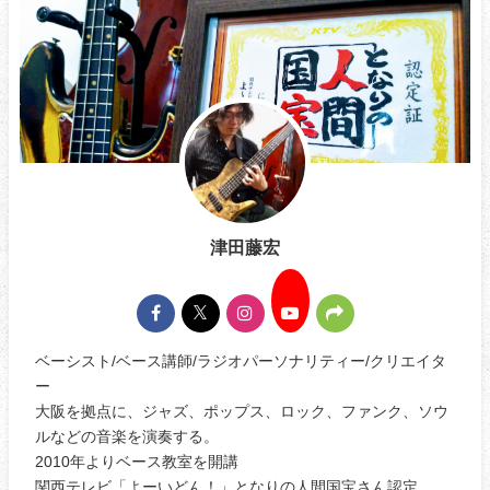
津田藤宏
ベーシスト/ベース講師/ラジオパーソナリティー/クリエイタ
ー
大阪を拠点に、ジャズ、ポップス、ロック、ファンク、ソウ
ルなどの音楽を演奏する。
2010年よりベース教室を開講
関西テレビ「よーいどん！」となりの人間国宝さん認定