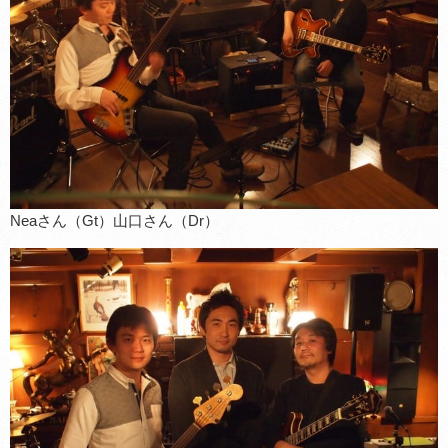
Neaさん（Gt）山口さん（Dr）