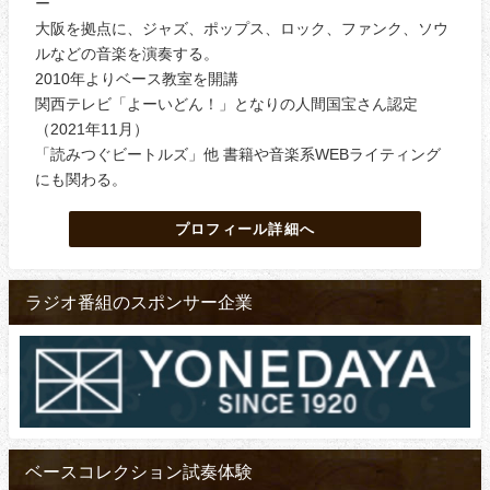
ー
大阪を拠点に、ジャズ、ポップス、ロック、ファンク、ソウ
ルなどの音楽を演奏する。
2010年よりベース教室を開講
関西テレビ「よーいどん！」となりの人間国宝さん認定
（2021年11月）
「読みつぐビートルズ」他 書籍や音楽系WEBライティング
にも関わる。
プロフィール詳細へ
ラジオ番組のスポンサー企業
ベースコレクション試奏体験