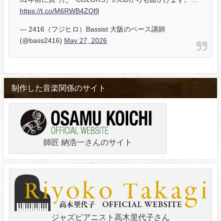
https://t.co/M6RWB4ZQl9
— 2416（フジヒロ）Bassist 大阪のベース講師
(@bass2416)
May 27, 2026
制作した音楽関係のサイト
師匠 納浩一さんのサイト
ジャズピアニスト高木里代子さん