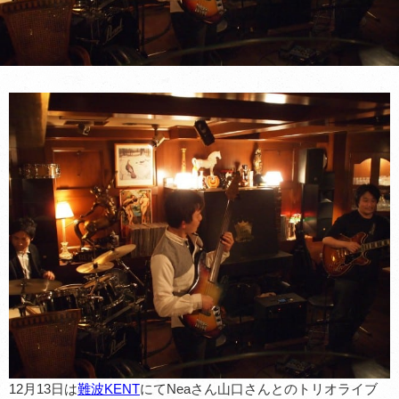
12月13日は
難波KENT
にてNeaさん山口さんとのトリオライブ