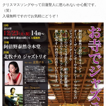
クリスマスソングやって日蓮聖人に怒られないか心配です。
（笑）
入場無料ですのでお気軽にどうぞ！