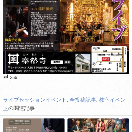
256
ライブセッションイベント
,
全投稿記事
,
教室イベン
ト
の関連記事