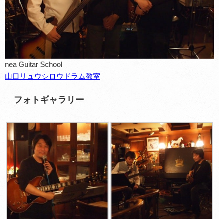
nea Guitar School
山口リュウシロウドラム教室
フォトギャラリー