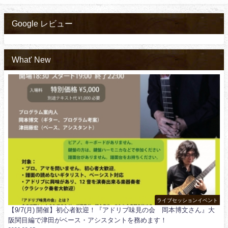
Google レビュー
What' New
ライブセッションイベント
【9/7(月) 開催】初心者歓迎！『アドリブ味見の会 岡本博文さん』大
阪関目編で津田がベース・アシスタントを務めます！