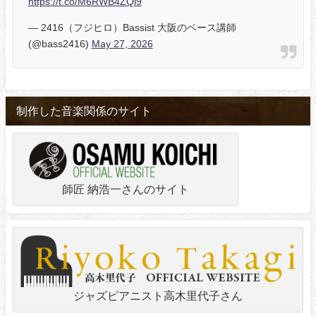
https://t.co/M6RWB4ZQl9
— 2416（フジヒロ）Bassist 大阪のベース講師
(@bass2416)
May 27, 2026
制作した音楽関係のサイト
師匠 納浩一さんのサイト
ジャズピアニスト高木里代子さん