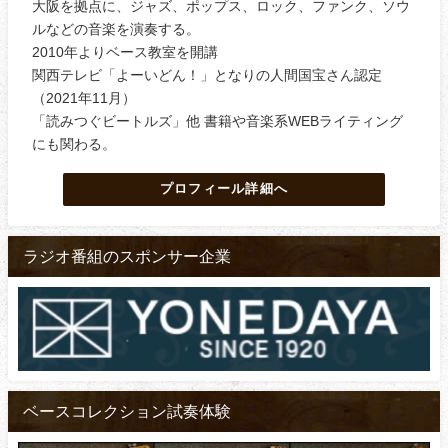
大阪を拠点に、ジャズ、ポップス、ロック、ファンク、ソウ
ルなどの音楽を演奏する。
2010年よりベース教室を開講
関西テレビ「よーいどん！」となりの人間国宝さん認定
（2021年11月）
「読みつぐビートルズ」他 書籍や音楽系WEBライティング
にも関わる。
プロフィール詳細へ
ラジオ番組のスポンサー企業
ベースコレクション試奏体験