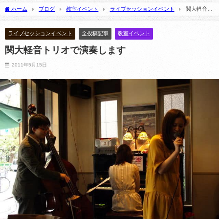
2025年1月20日
2025年3月10日
ホーム
ブログ
教室イベント
ライブセッションイベント
関大軽音ト
リオで演奏します
ライブセッションイベント
全投稿記事
教室イベント
関大軽音トリオで演奏します
2011年5月15日