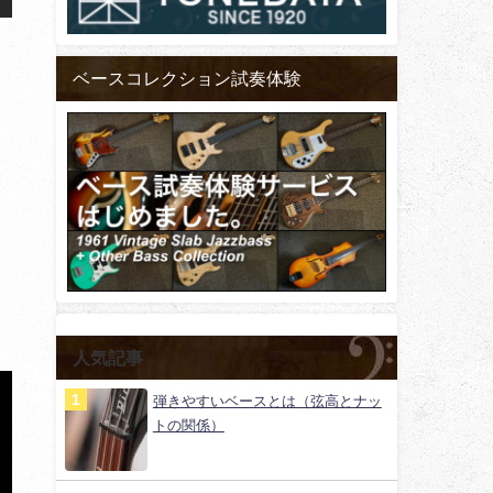
ベースコレクション試奏体験
ホ
人気記事
弾きやすいベースとは（弦高とナッ
トの関係）