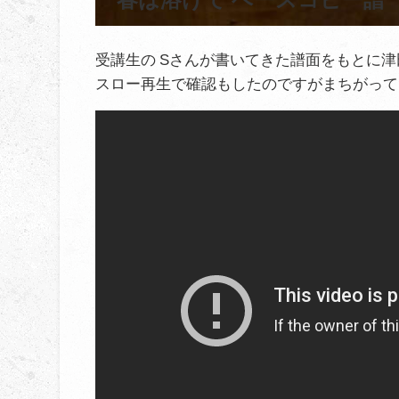
受講生の Sさんが書いてきた譜面をもとに
スロー再生で確認もしたのですがまちがって