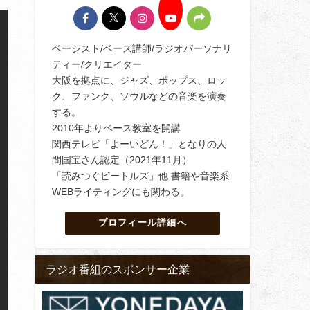
ベーシスト/ベース講師/ラジオパーソナリ
ティー/クリエイター
大阪を拠点に、ジャズ、ポップス、ロッ
ク、ファンク、ソウルなどの音楽を演奏
する。
2010年よりベース教室を開講
関西テレビ「よーいどん！」となりの人
間国宝さん認定（2021年11月）
「読みつぐビートルズ」他 書籍や音楽系
WEBライティングにも関わる。
プロフィール詳細へ
ラジオ番組のスポンサー企業