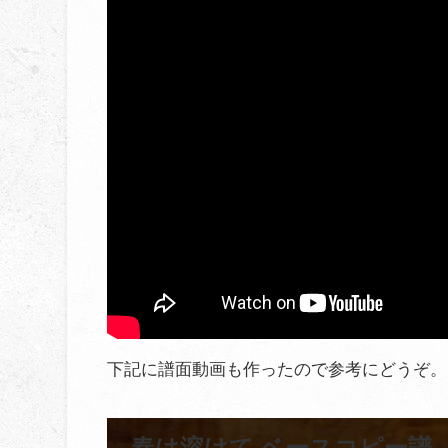
下記に譜面動画も作ったので参考にどうぞ。
春は溶けて ベースコピー譜