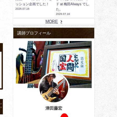
ッション企画でした！
ド at 梅田Always でし
2026.07.16
た。
2026.07.16
MORE
講師プロフィール
津田藤宏