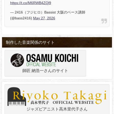
https://t.co/M6RWB4ZQl9
— 2416（フジヒロ）Bassist 大阪のベース講師
(@bass2416)
May 27, 2026
制作した音楽関係のサイト
師匠 納浩一さんのサイト
ジャズピアニスト高木里代子さん