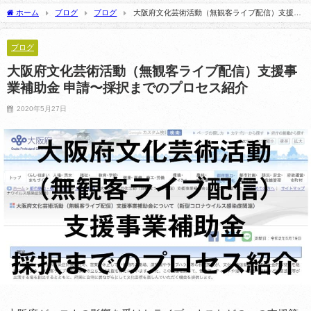
CLUB GALLONにてお届けします
ホーム
ブログ
ブログ
大阪府文化芸術活動（無観客ライブ配信）支援事
2026年6月9日
業補助金 申請〜採択までのプロセス紹介
ブログ
大阪府文化芸術活動（無観客ライブ配信）支援事
業補助金 申請〜採択までのプロセス紹介
2020年5月27日