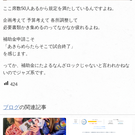
ここ席数50人あるから規定を満たしているんですよね。
企画考えて 予算考えて 各所調整して
必要書類かき集めるのってなかなか疲れるよね。
補助金申請こそ
「あきらめらたらそこで試合終了」
を感じます。
ってか、補助金にたよるなんざロックじゃないと言われかねな
いのでジャズ系です。
424
ブログ
の関連記事