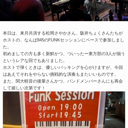
本日は、来月共演する松岡さやかさん、阪井ちょくさんたちが
ホストの、なんば845のFUNKセッションにベースで参加しまし
た。
初めましての方も多く新鮮かつ、ついったー東方部の3人が揃う
というレアな回でもありました。
ホストで弾くときは、優しいバッキングを心がけますが、今回
はあえてそれをやらない挑戦的な演奏もまたいいものです。
また、関大軽音の後輩さんかつ、バンドメンバーさんにも再会
して嬉しい次第です！