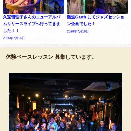
久宝留理子さんのニューアルバ
難波Garth にてジャズセッショ
ムリリースライブへ行ってきま
ン企画でした！
した！！
2026年7月16日
2026年7月16日
体験ベースレッスン 募集しています。