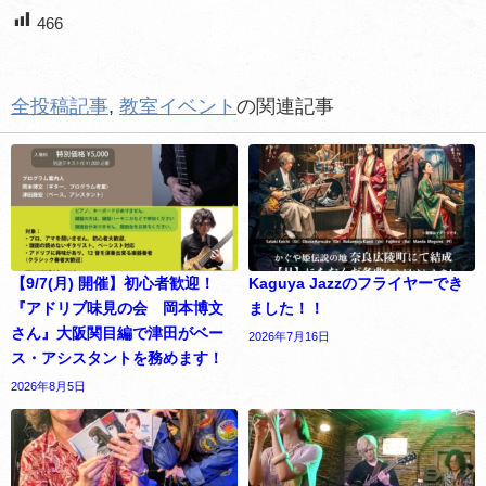
466
全投稿記事
,
教室イベント
の関連記事
【9/7(月) 開催】初心者歓迎！
Kaguya Jazzのフライヤーでき
『アドリブ味見の会 岡本博文
ました！！
さん』大阪関目編で津田がベー
2026年7月16日
ス・アシスタントを務めます！
2026年8月5日