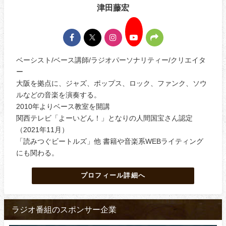
津田藤宏
ベーシスト/ベース講師/ラジオパーソナリティー/クリエイタ
ー
大阪を拠点に、ジャズ、ポップス、ロック、ファンク、ソウ
ルなどの音楽を演奏する。
2010年よりベース教室を開講
関西テレビ「よーいどん！」となりの人間国宝さん認定
（2021年11月）
「読みつぐビートルズ」他 書籍や音楽系WEBライティング
にも関わる。
プロフィール詳細へ
ラジオ番組のスポンサー企業