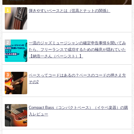
弾きやすいベースとは（弦高とナットの関係）
一流のジャズミュージシャンの確定申告事情を聞いてみ
たら、フリーランスで成功するための極意が隠れていた
【納浩一さん（ベーシスト）】
ベースってコードはあるの？ベースのコードの押さえ方
その2
Compact Bass（コンパクトベース）（イケベ楽器）の購
入レビュー