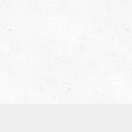
津田ベース教室（屋号 ティーブレイク）
〒536-0008
大阪市城東区関目5-5-13