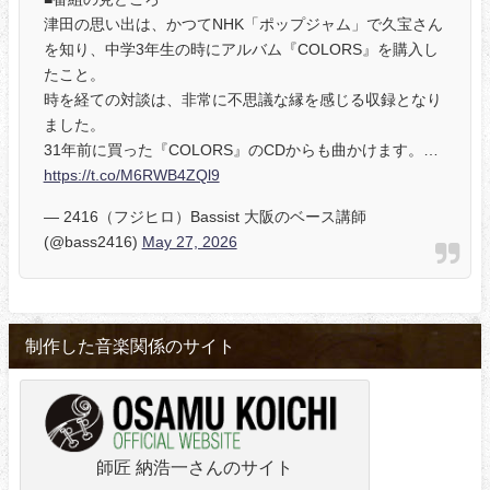
津田の思い出は、かつてNHK「ポップジャム」で久宝さん
を知り、中学3年生の時にアルバム『COLORS』を購入し
たこと。
時を経ての対談は、非常に不思議な縁を感じる収録となり
ました。
31年前に買った『COLORS』のCDからも曲かけます。…
https://t.co/M6RWB4ZQl9
— 2416（フジヒロ）Bassist 大阪のベース講師
(@bass2416)
May 27, 2026
制作した音楽関係のサイト
師匠 納浩一さんのサイト