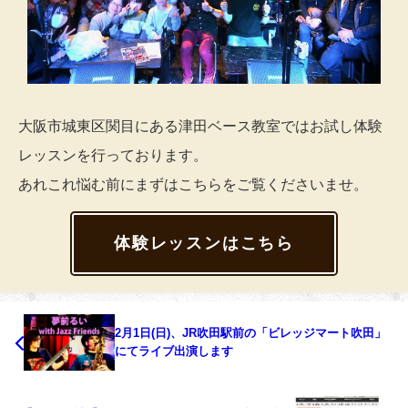
大阪市城東区関目にある津田ベース教室ではお試し体験
レッスンを行っております。
あれこれ悩む前にまずはこちらをご覧くださいませ。
体験レッスンはこちら
2月1日(日)、JR吹田駅前の「ビレッジマート吹田」
にてライブ出演します