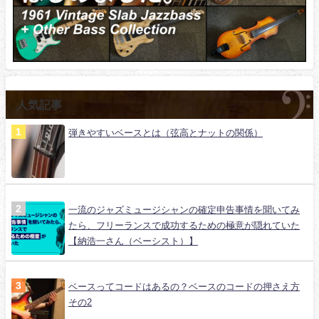
人気記事
弾きやすいベースとは（弦高とナットの関係）
一流のジャズミュージシャンの確定申告事情を聞いてみ
たら、フリーランスで成功するための極意が隠れていた
【納浩一さん（ベーシスト）】
ベースってコードはあるの？ベースのコードの押さえ方
その2