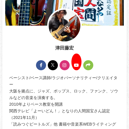
津田藤宏
ベーシスト/ベース講師/ラジオパーソナリティー/クリエイタ
ー
大阪を拠点に、ジャズ、ポップス、ロック、ファンク、ソウ
ルなどの音楽を演奏する。
2010年よりベース教室を開講
関西テレビ「よーいどん！」となりの人間国宝さん認定
（2021年11月）
「読みつぐビートルズ」他 書籍や音楽系WEBライティング