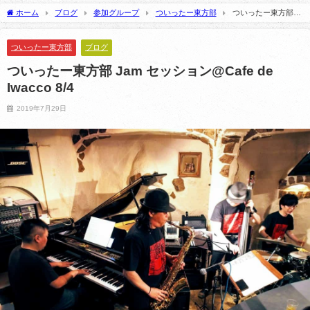
た。
2026年7月1日
ホーム
ブログ
参加グループ
ついったー東方部
ついったー東方部
2021年5月5日
Jam セッション@Cafe de Iwacco 8/4
ついったー東方部
ブログ
ついったー東方部 Jam セッション@Cafe de
Iwacco 8/4
2019年7月29日