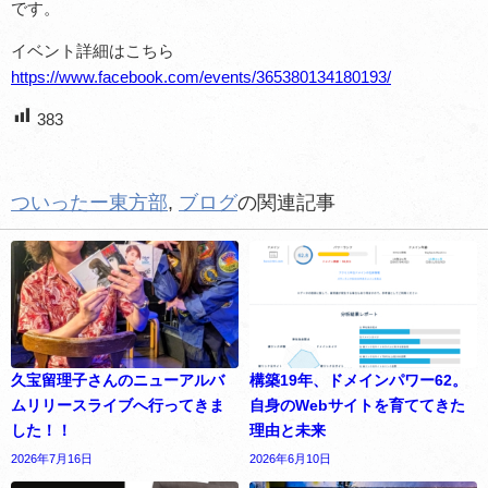
です。
イベント詳細はこちら
https://www.facebook.com/events/365380134180193/
383
ついったー東方部
,
ブログ
の関連記事
久宝留理子さんのニューアルバ
構築19年、ドメインパワー62。
ムリリースライブへ行ってきま
自身のWebサイトを育ててきた
した！！
理由と未来
2026年7月16日
2026年6月10日