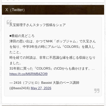
X（Twitter）
久宝留理子さんスタッフ投稿をシェア
■番組の見どころ
津田の思い出は、かつてNHK「ポップジャム」で久宝さん
を知り、中学3年生の時にアルバム『COLORS』を購入し
たこと。
時を経ての対談は、非常に不思議な縁を感じる収録となり
ました。
31年前に買った『COLORS』のCDからも曲かけます。…
https://t.co/M6RWB4ZQl9
— 2416（フジヒロ）Bassist 大阪のベース講師
(@bass2416)
May 27, 2026