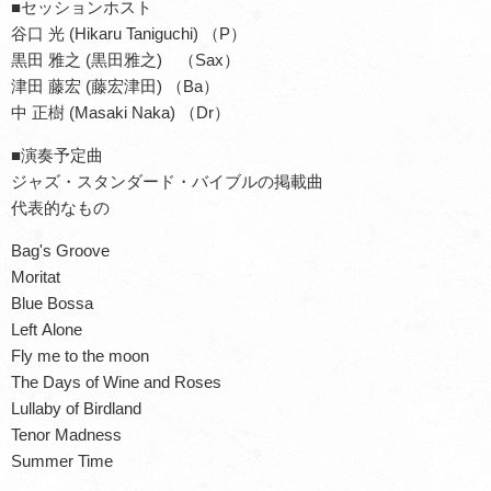
■セッションホスト
谷口 光 (Hikaru Taniguchi) （P）
黒田 雅之 (黒田雅之) （Sax）
津田 藤宏 (藤宏津田) （Ba）
中 正樹 (Masaki Naka) （Dr）
■演奏予定曲
ジャズ・スタンダード・バイブルの掲載曲
代表的なもの
Bag's Groove
Moritat
Blue Bossa
Left Alone
Fly me to the moon
The Days of Wine and Roses
Lullaby of Birdland
Tenor Madness
Summer Time