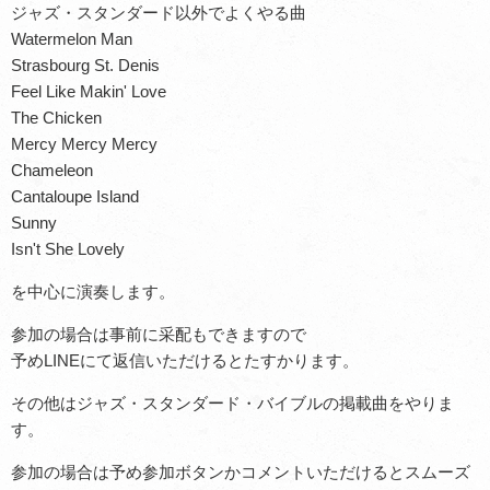
ジャズ・スタンダード以外でよくやる曲
Watermelon Man
Strasbourg St. Denis
Feel Like Makin' Love
The Chicken
Mercy Mercy Mercy
Chameleon
Cantaloupe Island
Sunny
Isn't She Lovely
を中心に演奏します。
参加の場合は事前に采配もできますので
予めLINEにて返信いただけるとたすかります。
その他はジャズ・スタンダード・バイブルの掲載曲をやりま
す。
参加の場合は予め参加ボタンかコメントいただけるとスムーズ