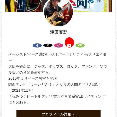
津田藤宏
ベーシスト/ベース講師/ラジオパーソナリティー/クリエイタ
ー
大阪を拠点に、ジャズ、ポップス、ロック、ファンク、ソウ
ルなどの音楽を演奏する。
2010年よりベース教室を開講
関西テレビ「よーいどん！」となりの人間国宝さん認定
（2021年11月）
「読みつぐビートルズ」他 書籍や音楽系WEBライティング
にも関わる。
プロフィール詳細へ