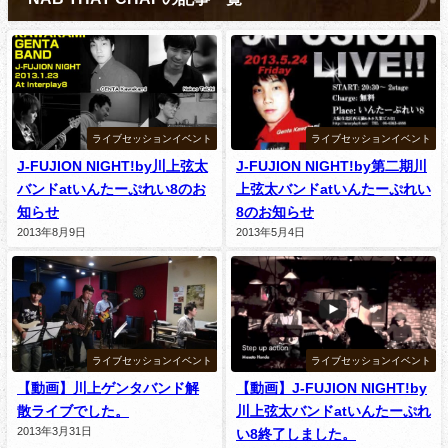
ライブセッションイベント
ライブセッションイベント
J-FUJION NIGHT!by川上弦太
J-FUJION NIGHT!by第二期川
バンドatいんたーぷれい8のお
上弦太バンドatいんたーぷれい
知らせ
8のお知らせ
2013年8月9日
2013年5月4日
ライブセッションイベント
ライブセッションイベント
【動画】川上ゲンタバンド解
【動画】J-FUJION NIGHT!by
散ライブでした。
川上弦太バンドatいんたーぷれ
2013年3月31日
い8終了しました。