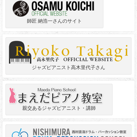
師匠 納浩一さんのサイト
ジャズピアニスト高木里代子さん
親交あるジャズピアニスト・講師