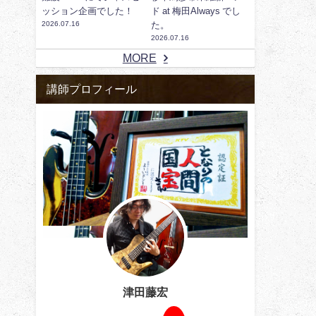
ッション企画でした！
ド at 梅田Always でし
2026.07.16
た。
2026.07.16
MORE
講師プロフィール
津田藤宏