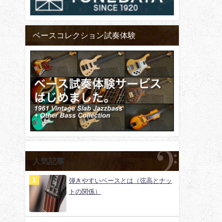
ベースコレクション試奏体験
人気記事
弾きやすいベースとは（弦高とナッ
トの関係）