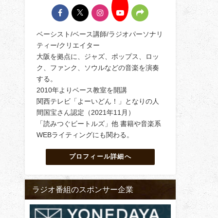
ベーシスト/ベース講師/ラジオパーソナリ
ティー/クリエイター
大阪を拠点に、ジャズ、ポップス、ロッ
ク、ファンク、ソウルなどの音楽を演奏
する。
2010年よりベース教室を開講
関西テレビ「よーいどん！」となりの人
間国宝さん認定（2021年11月）
「読みつぐビートルズ」他 書籍や音楽系
WEBライティングにも関わる。
プロフィール詳細へ
ラジオ番組のスポンサー企業