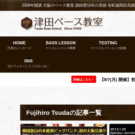
2009年開講 大阪のベース教室 講師歴16年の実績 谷町線関目高
HOME
BASS LESSON
TESTING
代表のメッセージ
ベースレッスンの概要
ベースコレクションの試奏
SNS
ぜひフォローしてくださいね！
【9/7(月) 開
詳細はこちら！
Fujihiro Tsudaの記事一覧