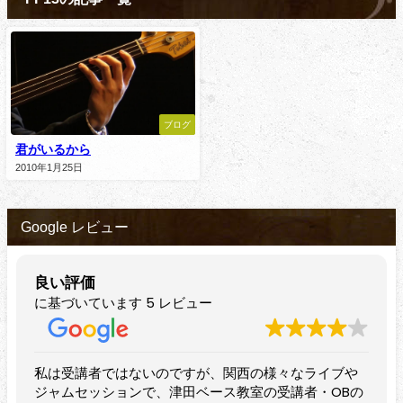
ブログ
君がいるから
2010年1月25日
Google レビュー
良い評価
に基づいています 5 レビュー
講者ではないのですが、関西の様々なライブや
すばらしいベ
セッションで、津田ベース教室の受講者・OBの
プレイヤーの