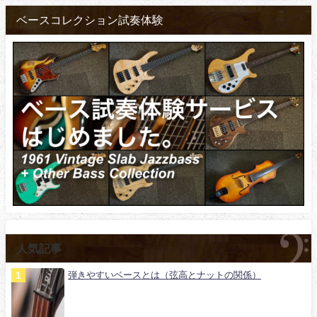
ベースコレクション試奏体験
人気記事
弾きやすいベースとは（弦高とナットの関係）