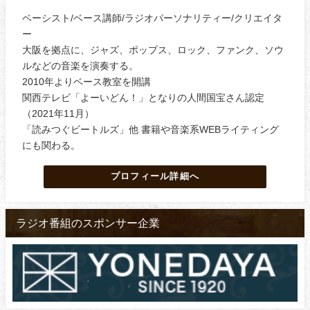
ベーシスト/ベース講師/ラジオパーソナリティー/クリエイタ
ー
大阪を拠点に、ジャズ、ポップス、ロック、ファンク、ソウ
ルなどの音楽を演奏する。
2010年よりベース教室を開講
関西テレビ「よーいどん！」となりの人間国宝さん認定
（2021年11月）
「読みつぐビートルズ」他 書籍や音楽系WEBライティング
にも関わる。
プロフィール詳細へ
ラジオ番組のスポンサー企業