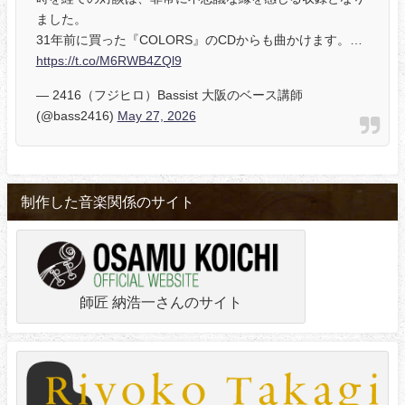
ました。
31年前に買った『COLORS』のCDからも曲かけます。…
https://t.co/M6RWB4ZQl9
— 2416（フジヒロ）Bassist 大阪のベース講師
(@bass2416)
May 27, 2026
制作した音楽関係のサイト
師匠 納浩一さんのサイト