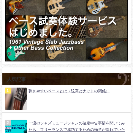
人気記事
弾きやすいベースとは（弦高とナットの関係）
一流のジャズミュージシャンの確定申告事情を聞いてみ
たら、フリーランスで成功するための極意が隠れていた