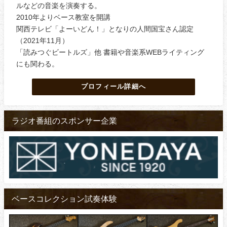
ルなどの音楽を演奏する。
2010年よりベース教室を開講
関西テレビ「よーいどん！」となりの人間国宝さん認定
（2021年11月）
「読みつぐビートルズ」他 書籍や音楽系WEBライティング
にも関わる。
プロフィール詳細へ
ラジオ番組のスポンサー企業
ベースコレクション試奏体験