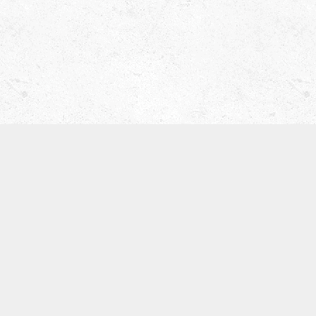
津田ベース教室（屋号 ティーブレイク）
〒536-0008
大阪市城東区関目5-5-13
寺崎ビル702
TEL:09097168134
※基本留守電になります。
体験レッスン
SNS
お知らせ
カテゴリー