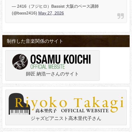
— 2416（フジヒロ）Bassist 大阪のベース講師
(@bass2416)
May 27, 2026
制作した音楽関係のサイト
師匠 納浩一さんのサイト
ジャズピアニスト高木里代子さん