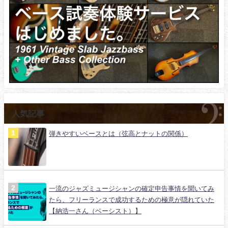
人気記事
弾きやすいベースとは（弦高とナットの関係）
一流のジャズミュージシャンの確定申告事情を聞いてみ
たら、フリーランスで成功するための極意が隠れていた
【納浩一さん（ベーシスト）】