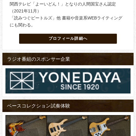
関西テレビ「よーいどん！」となりの人間国宝さん認定
（2021年11月）
「読みつぐビートルズ」他 書籍や音楽系WEBライティング
にも関わる。
プロフィール詳細へ
ラジオ番組のスポンサー企業
ベースコレクション試奏体験