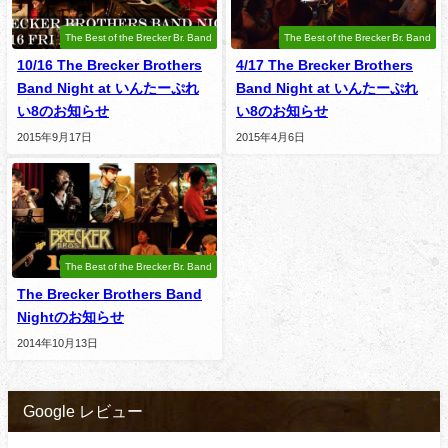
The Best of the Brecker Br. Band
The Best of the Brecker Br. Band
10/16 The Brecker Brothers
4/17 The Brecker Brothers
Band Night at いんたーぷれ
Band Night at いんたーぷれ
い8のお知らせ
い8のお知らせ
2015年9月17日
2015年4月6日
The Best of the Brecker Br. Band
The Brecker Brothers Band
Nightのお知らせ
2014年10月13日
Google レビュー