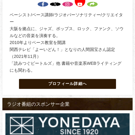
ベーシスト/ベース講師/ラジオパーソナリティー/クリエイタ
ー
大阪を拠点に、ジャズ、ポップス、ロック、ファンク、ソウ
ルなどの音楽を演奏する。
2010年よりベース教室を開講
関西テレビ「よーいどん！」となりの人間国宝さん認定
（2021年11月）
「読みつぐビートルズ」他 書籍や音楽系WEBライティング
にも関わる。
プロフィール詳細へ
ラジオ番組のスポンサー企業