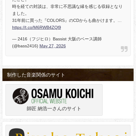
時を経ての対談は、非常に不思議な縁を感じる収録となり
ました。
31年前に買った『COLORS』のCDからも曲かけます。…
https://t.co/M6RWB4ZQl9
— 2416（フジヒロ）Bassist 大阪のベース講師
(@bass2416)
May 27, 2026
制作した音楽関係のサイト
師匠 納浩一さんのサイト