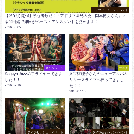
ライブセッションイベント
【9/7(月) 開催】初心者歓迎！『アドリブ味見の会 岡本博文さん』大
阪関目編で津田がベース・アシスタントを務めます！
2026.08.05
スケジュール
ブログ
Kaguya Jazzのフライヤーできま
久宝留理子さんのニューアルバム
した！！
リリースライブへ行ってきまし
2026.07.16
た！！
2026.07.16
ライブセッションイベント
ライブセッションイベント