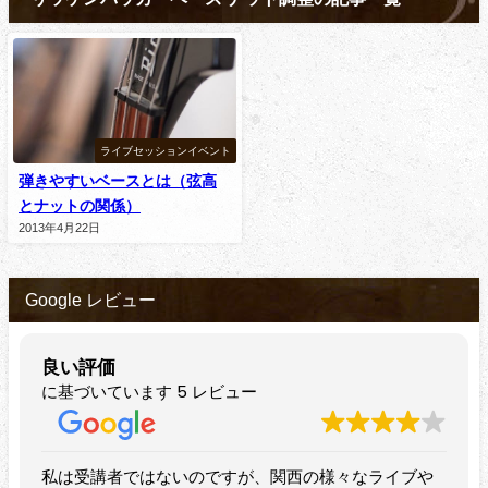
ライブセッションイベント
弾きやすいベースとは（弦高
とナットの関係）
2013年4月22日
Google レビュー
良い評価
に基づいています 5 レビュー
ですが、関西の様々なライブや
すばらしいベーシストです