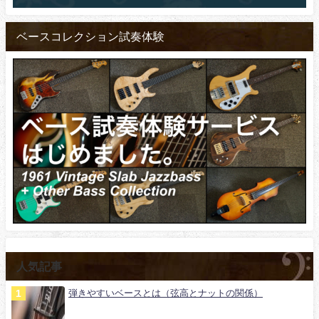
ベースコレクション試奏体験
人気記事
弾きやすいベースとは（弦高とナットの関係）