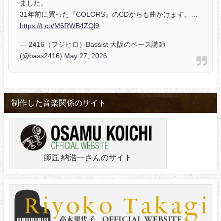
ました。
31年前に買った『COLORS』のCDからも曲かけます。…
https://t.co/M6RWB4ZQl9
— 2416（フジヒロ）Bassist 大阪のベース講師
(@bass2416)
May 27, 2026
制作した音楽関係のサイト
師匠 納浩一さんのサイト