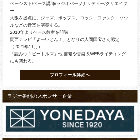
ベーシスト/ベース講師/ラジオパーソナリティー/クリエイタ
ー
大阪を拠点に、ジャズ、ポップス、ロック、ファンク、ソウ
ルなどの音楽を演奏する。
2010年よりベース教室を開講
関西テレビ「よーいどん！」となりの人間国宝さん認定
（2021年11月）
「読みつぐビートルズ」他 書籍や音楽系WEBライティング
にも関わる。
プロフィール詳細へ
ラジオ番組のスポンサー企業