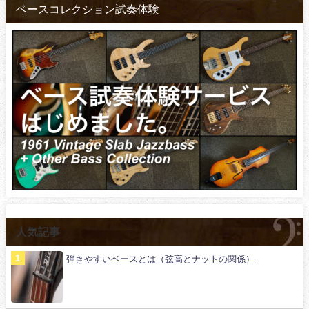
ベースコレクション試奏体験
人気記事
弾きやすいベースとは（弦高とナットの関係）