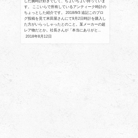
した腕時計好きでして、ちょいちょい持っていま
す。 ここいらで所有しているアンティーク時計の
ちょっとした紹介です。 2018/9/3 追記このブロ
グ投稿を見て米田屋さんにて9月2日時計を購入し
た方がいらっしゃったとのこと。某メーカーの超
レア物だとか。社長さんが「本当にありがと...
2018年8月12日