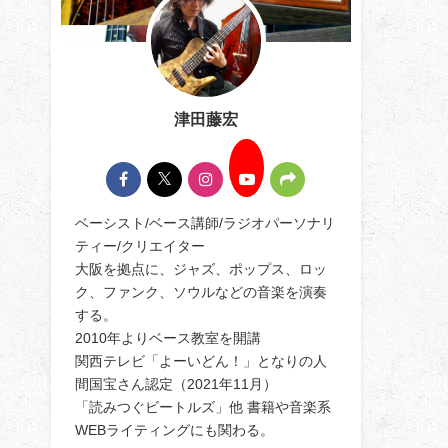
津田藤宏
ベーシスト/ベース講師/ラジオパーソナリ
ティー/クリエイター
大阪を拠点に、ジャズ、ポップス、ロッ
ク、ファンク、ソウルなどの音楽を演奏
する。
2010年よりベース教室を開講
関西テレビ「よーいどん！」となりの人
間国宝さん認定（2021年11月）
「読みつぐビートルズ」他 書籍や音楽系
WEBライティングにも関わる。