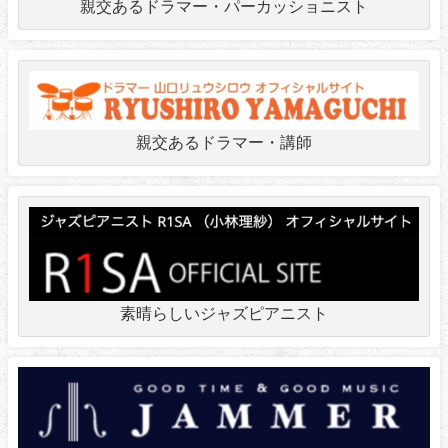
親交あるドラマー・パーカッショニスト
親交あるドラマー・講師
素晴らしいジャズピアニスト