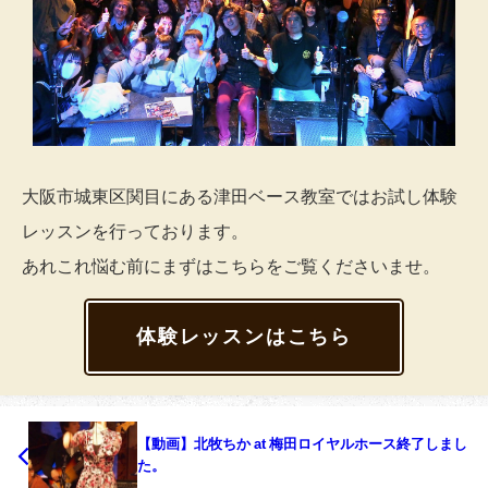
大阪市城東区関目にある津田ベース教室ではお試し体験
レッスンを行っております。
あれこれ悩む前にまずはこちらをご覧くださいませ。
体験レッスンはこちら
【動画】北牧ちか at 梅田ロイヤルホース終了しまし
た。