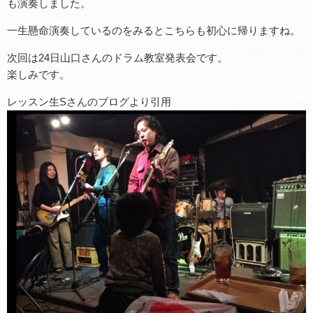
も演奏しました。
一生懸命演奏しているのをみるとこちらも初心に帰りますね。
次回は24日山口さんのドラム教室発表会です。
楽しみです。
レッスン生Sさんのブログより引用