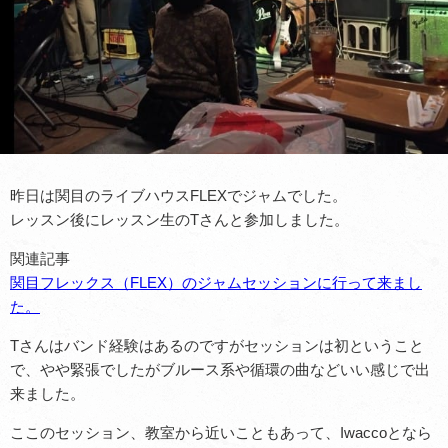
昨日は関目のライブハウスFLEXでジャムでした。
レッスン後にレッスン生のTさんと参加しました。
関連記事
関目フレックス（FLEX）のジャムセッションに行って来まし
た。
Tさんはバンド経験はあるのですがセッションは初ということ
で、やや緊張でしたがブルース系や循環の曲などいい感じで出
来ました。
ここのセッション、教室から近いこともあって、Iwaccoとなら