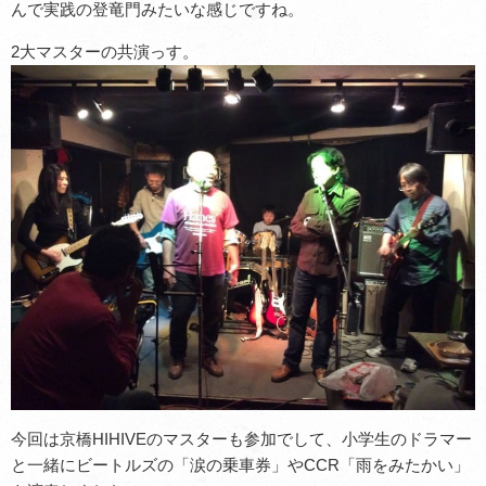
んで実践の登竜門みたいな感じですね。
2大マスターの共演っす。
今回は京橋HIHIVEのマスターも参加でして、小学生のドラマー
と一緒にビートルズの「涙の乗車券」やCCR「雨をみたかい」